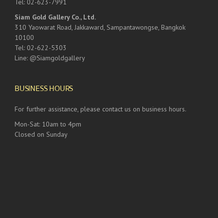
Tel: 02-623-7991
Siam Gold Gallery Co., Ltd.
310 Yaowarat Road, Jakkaward, Sampantawongse, Bangkok
10100
Tel: 02-622-5303
Line: @Siamgoldgallery
BUSINESS HOURS
For further assistance, please contact us on business hours.
Mon-Sat: 10am to 4pm
Closed on Sunday