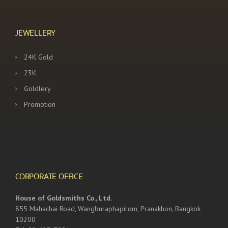
JEWELLERY
24K Gold
23K
Goldlery
Promotion
CORPORATE OFFICE
House of Goldsmiths Co., Ltd.
855 Mahachai Road, Wangburaphapirom, Pranakhon, Bangkok
10200