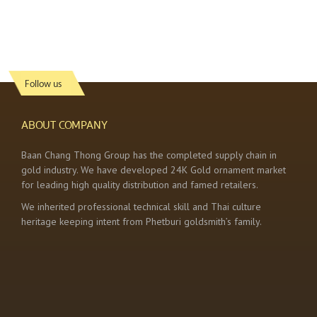
Follow us
ABOUT COMPANY
Baan Chang Thong Group has the completed supply chain in
gold industry. We have developed 24K Gold ornament market
for leading high quality distribution and famed retailers.
We inherited professional technical skill and Thai culture
heritage keeping intent from Phetburi goldsmith’s family.