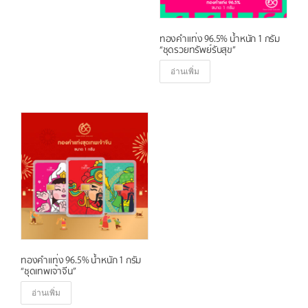
e
s
ทองคำแท่ง 96.5% น้ำหนัก 1 กรัม
t
“ชุดรวยทรัพย์รับสุข”
อ่านเพิ่ม
ทองคำแท่ง 96.5% น้ำหนัก 1 กรัม
“ชุดเทพเจ้าจีน”
อ่านเพิ่ม