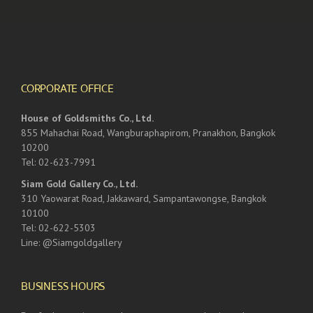
CORPORATE OFFICE
House of Goldsmiths Co., Ltd.
855 Mahachai Road, Wangburaphapirom, Pranakhon, Bangkok
10200
Tel: 02-623-7991
Siam Gold Gallery Co., Ltd.
310 Yaowarat Road, Jakkaward, Sampantawongse, Bangkok
10100
Tel: 02-622-5303
Line: @Siamgoldgallery
BUSINESS HOURS