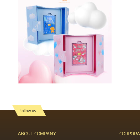
Follow us
ABOUT COMPANY
CORPORA