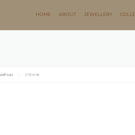
HOME
ABOUT
JEWELLERY
COLL
วยตัวเอง
270 บาท