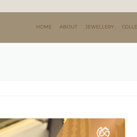
HOME
ABOUT
JEWELLERY
COLL