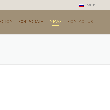
Thai
ECTION
CORPORATE
NEWS
CONTACT US