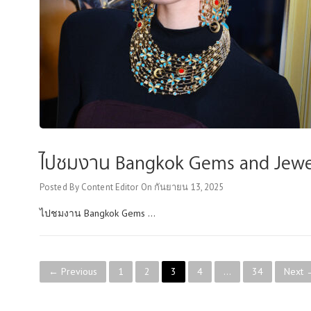
ไปชมงาน Bangkok Gems and Jewelry 
Posted By
Content Editor
On
กันยายน 13, 2025
ไปชมงาน Bangkok Gems ...
P
← Previous
1
2
3
4
…
34
Next 
o