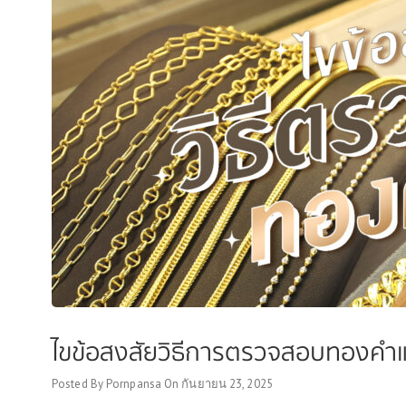
ไขข้อสงสัยวิธีการตรวจสอบทองคำแ
Posted By
Pornpansa
On
กันยายน 23, 2025