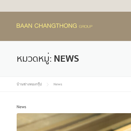
Skip
to
content
หมวดหมู่:
NEWS
บ้านช่างทองกรุ๊ป
News
News