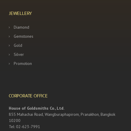
JEWELLERY
Diamond
Gemstones
Gold
Silver
Promotion
CORPORATE OFFICE
House of Goldsmiths Co., Ltd.
855 Mahachai Road, Wangburaphapirom, Pranakhon, Bangkok
10200
Tel: 02-623-7991