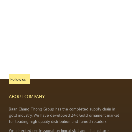
Follow us
ABOUT COMPANY
Baan Chang Thong Group has the completed supply chain in
gold industry. We have developed 24K Gold ornament market
for leading high quality distribution and famed retailers.
We inherited professional technical skill and Thai culture