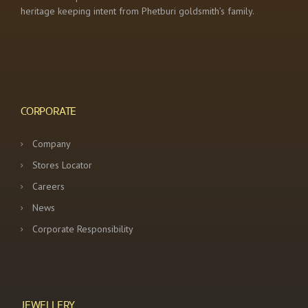
heritage keeping intent from Phetburi goldsmith’s family.
CORPORATE
Company
Stores Locator
Careers
News
Corporate Responsibility
JEWELLERY