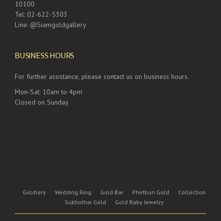
10100
Tel: 02-622-5303
Line: @Siamgoldgallery
BUSINESS HOURS
For further assistance, please contact us on business hours.
Mon-Sat: 10am to 4pm
Closed on Sunday
Goldlery
Wedding Ring
Gold Bar
Phetburi Gold
Collection
Sukhothai Gold
Gold Baby Jewelry