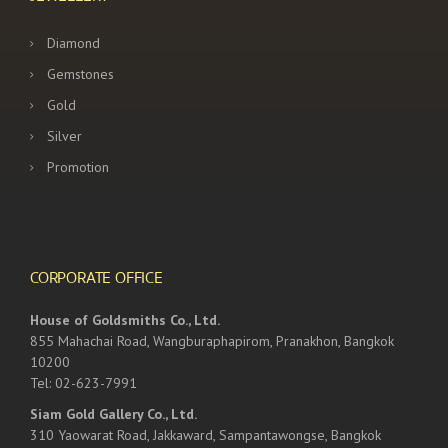
Diamond
Gemstones
Gold
Silver
Promotion
CORPORATE OFFICE
House of Goldsmiths Co., Ltd.
855 Mahachai Road, Wangburaphapirom, Pranakhon, Bangkok
10200
Tel: 02-623-7991
Siam Gold Gallery Co., Ltd.
310 Yaowarat Road, Jakkaward, Sampantawongse, Bangkok