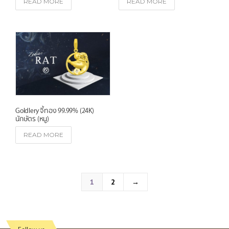
READ MORE
READ MORE
Goldlery จี้ทอง 99.99% (24K)
นักษัตร (หนู)
READ MORE
1
2
→