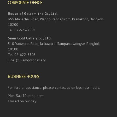
CORPORATE OFFICE
House of Goldsmiths Co., Ltd.
855 Mahachai Road, Wangburaphapirom, Pranakhon, Bangkok
10200
Tel: 02-623-7991
Siam Gold Gallery Co., Ltd.
310 Yaowarat Road, Jakkaward, Sampantawongse, Bangkok
10100
Tel: 02-622-5303
Line: @Siamgoldgallery
BUSINESS HOURS
For further assistance, please contact us on business hours.
Mon-Sat: 10am to 4pm
Closed on Sunday