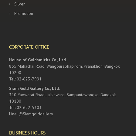
Silver
Promotion
CORPORATE OFFICE
House of Goldsmiths Co., Ltd.
855 Mahachai Road, Wangburaphapirom, Pranakhon, Bangkok
10200
Tel: 02-623-7991
Siam Gold Gallery Co., Ltd.
310 Yaowarat Road, Jakkaward, Sampantawongse, Bangkok
10100
Tel: 02-622-5303
Line: @Siamgoldgallery
BUSINESS HOURS