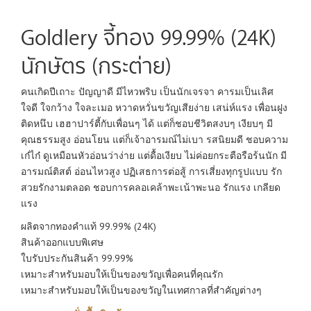
Goldlery จี้ทอง 99.99% (24K)
นักษัตร (กระต่าย)
คนเกิดปีเถาะ ปัญญาดี มีไหวพริบ เป็นนักเจรจา คารมเป็นเลิศ
ใจดี ใจกว้าง ใจละเมอ หวาดหวั่นขวัญเสียง่าย เสน่ห์แรง เพื่อนฝูง
ติดหนึบ เฮฮาปาร์ตี้กับเพื่อนๆ ได้ แต่ก็ชอบชีวิตสงบๆ เงียบๆ มี
คุณธรรมสูง อ่อนโยน แต่ก็เจ้าอารมณ์ไม่เบา รสนิยมดี ชอบความ
เก๋ไก๋ ดูเหมือนหัวอ่อนว่าง่าย แต่ดื้อเงียบ ไม่ค่อยกระตือรือร้นนัก มี
อารมณ์ติสต์ อ่อนไหวสูง ปฏิเสธการต่อสู้ การเสี่ยงทุกรูปแบบ รัก
สวยรักงามตลอด ชอบการคลอเคล้าพะเน้าพะนอ รักแรง เกลียด
แรง
ผลิตจากทองคำแท้ 99.99% (24K)
สินค้าออกแบบพิเศษ
ใบรับประกันสินค้า 99.99%
เหมาะสำหรับมอบให้เป็นของขวัญเพื่อคนที่คุณรัก
เหมาะสำหรับมอบให้เป็นของขวัญในเทศกาลที่สำคัญต่างๆ