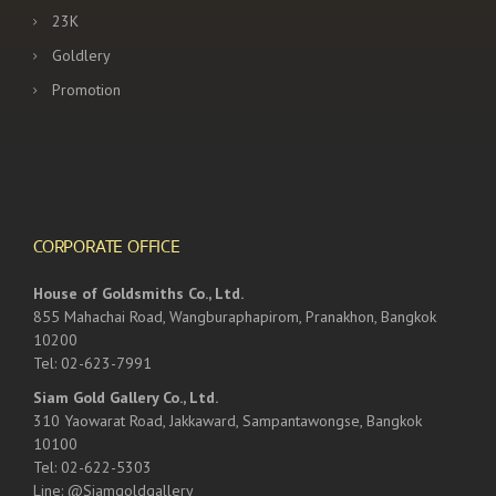
23K
Goldlery
Promotion
CORPORATE OFFICE
House of Goldsmiths Co., Ltd.
855 Mahachai Road, Wangburaphapirom, Pranakhon, Bangkok
10200
Tel: 02-623-7991
Siam Gold Gallery Co., Ltd.
310 Yaowarat Road, Jakkaward, Sampantawongse, Bangkok
10100
Tel: 02-622-5303
Line: @Siamgoldgallery