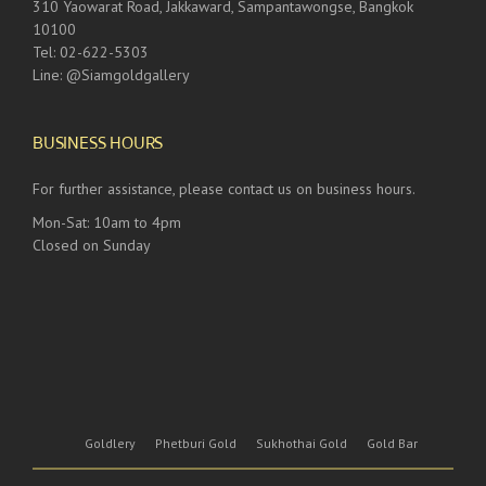
310 Yaowarat Road, Jakkaward, Sampantawongse, Bangkok
10100
Tel: 02-622-5303
Line: @Siamgoldgallery
BUSINESS HOURS
For further assistance, please contact us on business hours.
Mon-Sat: 10am to 4pm
Closed on Sunday
Goldlery
Phetburi Gold
Sukhothai Gold
Gold Bar