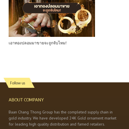
เอาทองปลอมมาขายจะถูกจับไหม!
Follow us
ABOUT COMPANY
Baan Chang Thong Group has the completed supply chain in
gold industry. We have developed 24K Gold ornament market
for leading high quality distribution and famed retailers.