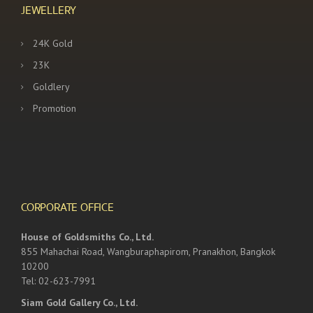
JEWELLERY
24K Gold
23K
Goldlery
Promotion
CORPORATE OFFICE
House of Goldsmiths Co., Ltd.
855 Mahachai Road, Wangburaphapirom, Pranakhon, Bangkok
10200
Tel: 02-623-7991
Siam Gold Gallery Co., Ltd.