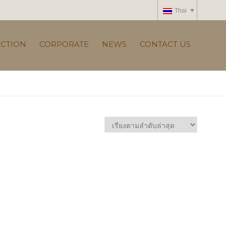
Thai
ECTION
CORPORATE
NEWS
CONTACT US