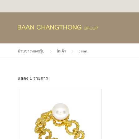
Skip
to
content
บ้านช่างทองกรุ๊ป
สินค้า
pearl
แสดง 1 รายการ