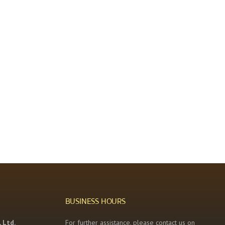
BUSINESS HOURS
 Ltd.
For further assistance, please contact us on