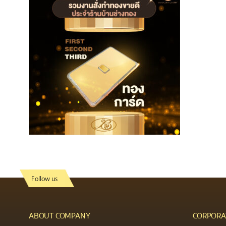
Follow us
ABOUT COMPANY
CORPORA