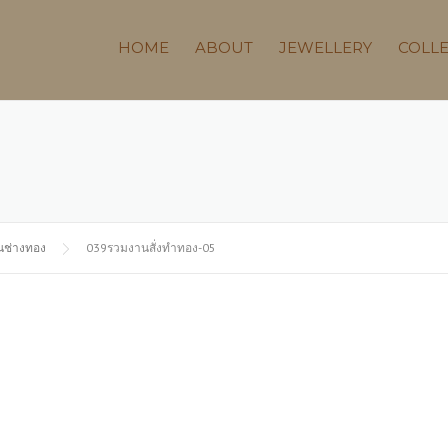
HOME
ABOUT
JEWELLERY
COLL
นช่างทอง
039รวมงานสั่งทำทอง-05