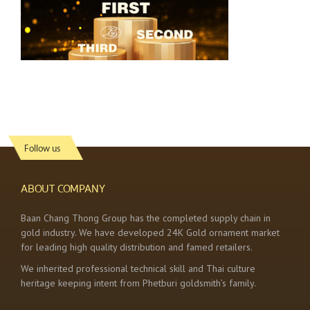
Follow us
ABOUT COMPANY
Baan Chang Thong Group has the completed supply chain in
gold industry. We have developed 24K Gold ornament market
for leading high quality distribution and famed retailers.
We inherited professional technical skill and Thai culture
heritage keeping intent from Phetburi goldsmith’s family.