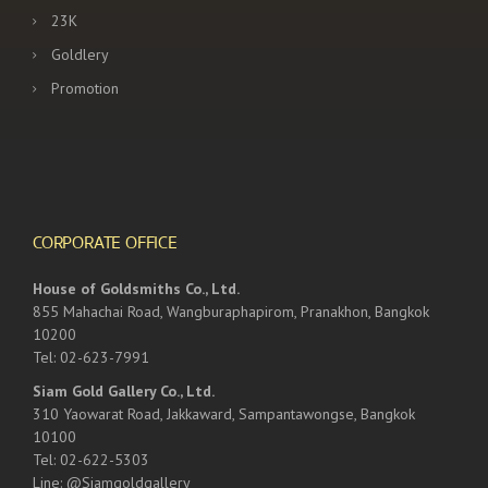
23K
Goldlery
Promotion
CORPORATE OFFICE
House of Goldsmiths Co., Ltd.
855 Mahachai Road, Wangburaphapirom, Pranakhon, Bangkok
10200
Tel: 02-623-7991
Siam Gold Gallery Co., Ltd.
310 Yaowarat Road, Jakkaward, Sampantawongse, Bangkok
10100
Tel: 02-622-5303
Line: @Siamgoldgallery