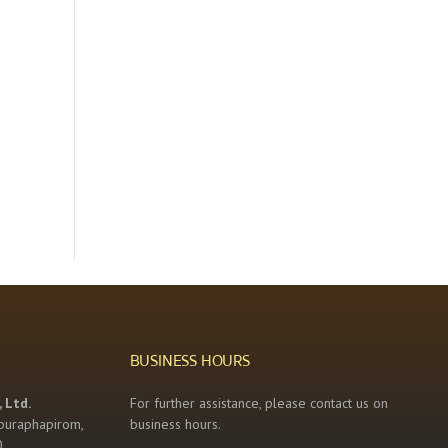
BUSINESS HOURS
 Ltd.
For further assistance, please contact us on
buraphapirom,
business hours.
0