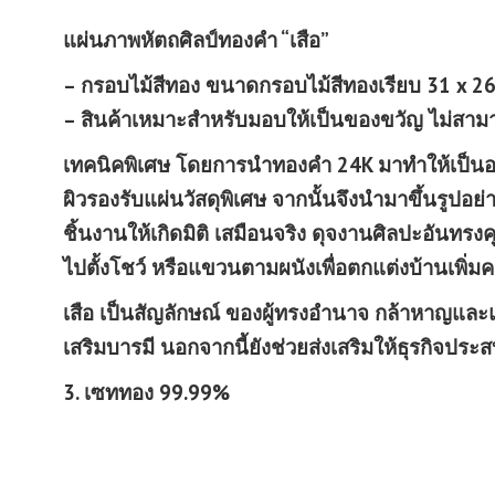
แผ่นภาพหัตถศิลป์ทองคำ “เสือ”
– กรอบไม้สีทอง ขนาดกรอบไม้สีทองเรียบ 31 x 26
– สินค้าเหมาะสำหรับมอบให้เป็นของขวัญ ไม่สาม
เทคนิคพิเศษ โดยการนำทองคำ 24K มาทำให้เป็น
ผิวรองรับแผ่นวัสดุพิเศษ จากนั้นจึงนำมาขึ้นรูปอย
ชิ้นงานให้เกิดมิติ เสมือนจริง ดุจงานศิลปะอันท
ไปตั้งโชว์ หรือแขวนตามผนังเพื่อตกแต่งบ้านเพิ่มค
เสือ เป็นสัญลักษณ์ ของผู้ทรงอำนาจ กล้าหาญและแข
เสริมบารมี นอกจากนี้ยังช่วยส่งเสริมให้ธุรกิจปร
3. เซททอง 99.99%