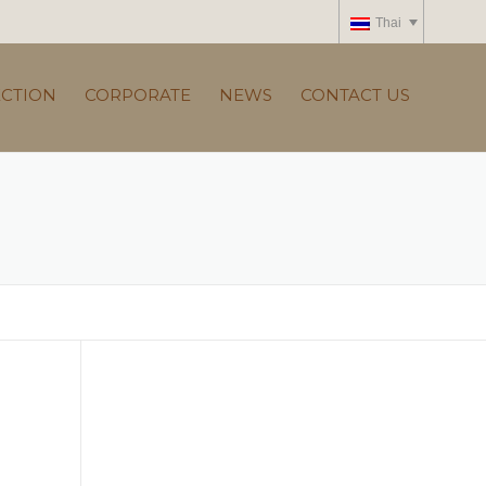
Thai
ECTION
CORPORATE
NEWS
CONTACT US