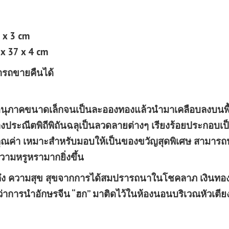
 x 3 cm
x 37 x 4 cm
ารถขายคืนได้
อนุภาคขนาดเล็กจนเป็นละอองทองแล้วนำมาเคลือบลงบนพื
่างประณีตพิถีพิถันฉลุเป็นลวดลายต่างๆ เรียงร้อยประกอบเป
รงคุณค่า เหมาะสำหรับมอบให้เป็นของขวัญสุดพิเศษ สามาร
วามหรูหรามากยิ่งขึ้น
ายถึง ความสุข สุขจากการได้สมปรารถนาในโชคลาภ เงินทอ
ว่าการนำอักษรจีน “ฮก” มาติดไว้ในห้องนอนบริเวณหัวเตีย