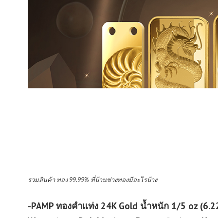
รวมสินค้า ทอง 99.99% ที่บ้านช่างทองมีอะไรบ้าง
-PAMP ทองคำแท่ง 24K Gold น้ำหนัก 1/5 oz (6.22 