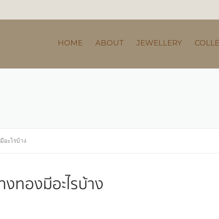
HOME
ABOUT
JEWELLERY
COLL
มีอะไรบ้าง
่างทองมีอะไรบ้าง