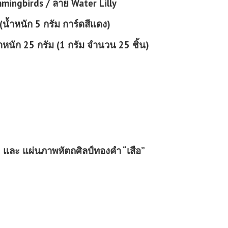
mingbirds / ลาย Water Lilly
้ำหนัก 5 กรัม การ์ดสีแดง)
นัก 25 กรัม (1 กรัม จำนวน 25 ชิ้น)
 และ แผ่นภาพหัตถศิลป์ทองคำ “เสือ”