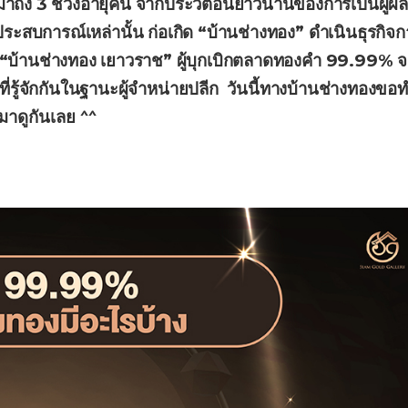
มาถึง 3 ช่วงอายุคน จากประวัติอันยาวนานของการเป็นผู้ผล
การณ์เหล่านั้น ก่อเกิด “บ้านช่างทอง” ดำเนินธุรกิจก
 “บ้านช่างทอง เยาวราช” ผู้บุกเบิกตลาดทองคำ 99.99% 
รู้จักกันในฐานะผู้จำหน่ายปลีก วันนี้ทางบ้านช่างทองขอ
มาดูกันเลย ^^