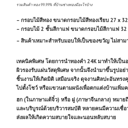
รวมสินค้า ทอง 99.99% ที่บ้านช่างทองมีอะไรบ้าง
– กรอบไม้สีทอง ขนาดกรอบไม้สีทองเรียบ 27 x 32
– กรอบไม้ 2 ชั้นสีกาแฟ ขนาดกรอบไม้สีกาแฟ 32 
– สินค้าเหมาะสำหรับมอบให้เป็นของขวัญ ไม่สาม
เทคนิคพิเศษ โดยการนำทองคำ 24K มาทำให้เป็น
ผิวรองรับแผ่นวัสดุพิเศษ จากนั้นจึงนำมาขึ้นรูปอย
ชิ้นงานให้เกิดมิติ เสมือนจริง ดุจงานศิลปะอันท
ไปตั้งโชว์ หรือแขวนตามผนังเพื่อตกแต่งบ้านเพิ่มค
ฮก (ในภาษาแต้จิ๋ว) หรือ ฝู (ภาษาจีนกลาง) หม
และบริบูรณ์ด้วยบริวารสมบัติ หลายคนมีความเชื่อ
ส่งผลให้เกิดความสบายใจและนอนหลับสบาย