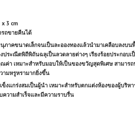
 x 3 cm
ารถขายคืนได้
อนุภาคขนาดเล็กจนเป็นละอองทองแล้วนำมาเคลือบลงบนพื
่างประณีตพิถีพิถันฉลุเป็นลวดลายต่างๆ เรียงร้อยประกอบเป
รงคุณค่า เหมาะสำหรับมอบให้เป็นของขวัญสุดพิเศษ สามาร
วามหรูหรามากยิ่งขึ้น
็งแกร่งสมเป็นผู้นำ เหมาะสำหรับตกแต่งห้องของผู้บริหาร
ะสบความสำเร็จและมีความราบรื่น