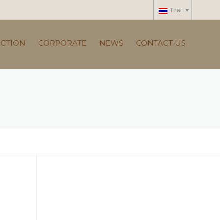
Thai
ECTION
CORPORATE
NEWS
CONTACT US