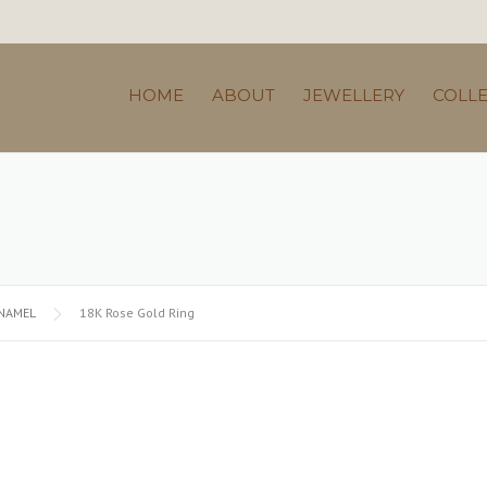
HOME
ABOUT
JEWELLERY
COLL
ENAMEL
18K Rose Gold Ring