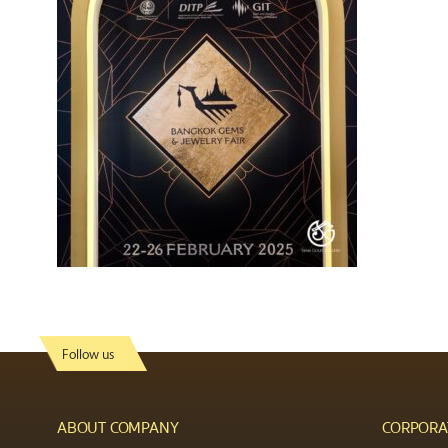
Follow us
ABOUT COMPANY
CORPORA