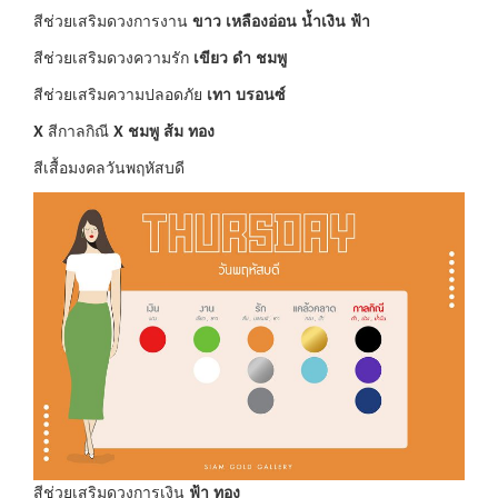
สีช่วยเสริมดวงการงาน
ขาว เหลืองอ่อน น้ำเงิน ฟ้า
สีช่วยเสริมดวงความรัก
เขียว ดำ ชมพู
สีช่วยเสริมความปลอดภัย
เทา บรอนซ์
X
สีกาลกิณี
X
ชมพู ส้ม ทอง
สีเสื้อมงคลวันพฤหัสบดี
สีช่วยเสริมดวงการเงิน
ฟ้า ทอง