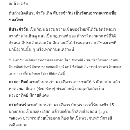
อกด้วยครับ
ต้นกำเนิดสีประจำวันเกิด
สีประจำวัน เป็นวัฒนธรรมความเชื่อ
ของไทย
สีประจำวัน
เป็นวัฒนธรรมความเชื่อของไทยที่ได้รับอิทธิพลมา
จากตำนานฮินดู และเป็นกฎเกณฑ์ของ ตำราโหราศาสตร์ที่ได้
กำหนดสีประจำแต่ละวัน สีแต่ละสีได้กำหนดมาจากสีของเทพที่
ปกป้องวันนั้น ๆ หรือเทวดานพเคราะห์
สีประจำวันของไทยมาจากสีกายของเทวดา ใน 1 สัปดาห์มี 7 วัน เรียกชื่อวันตามลำดับ
คือ อาทิตย์ จันทร์ อังคาร พุธ พฤหัสบดี ศุกร์ เสาร์ ชื่อวันทั้ง 7 มาจากชื่อเทวดา สีกายของ
เทวดาเหล่านี้ต่างกันและมีประวัติดังต่อไปนี้
พระอาทิตย์
ตามตำนานว่า พระอิศวรเอาราชสีห์ 6 ตัวมาป่น แล้ว
ห่อด้วยผ้าสีแดง (Red Rose) พรมด้วยน้ำอมฤตบังเกิดเป็น
พระอาทิตย์ มีกายสีแดง
พระจันทร์
ตามตำนานว่า พระอิศวรร่ายพระเวทให้นางฟ้า 15
นางกลายเป็นผงละเอียด แล้วห่อด้วยผ้าสีเหลืองอ่อน (Light
Yellow) ประพรมด้วยน้ำอมฤต ก็บังเกิดเป็นพระจันทร์ มีกายสี
เหลืองนวล