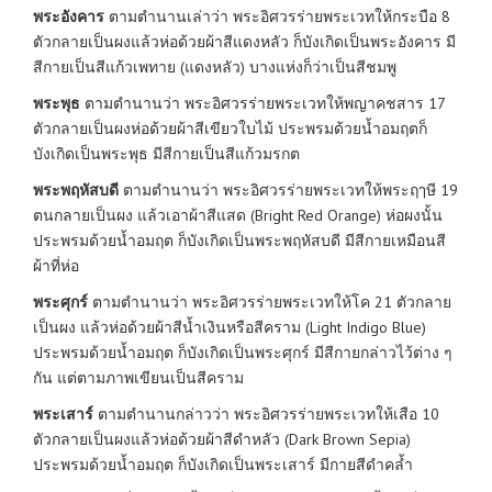
พระอังคาร
ตามตำนานเล่าว่า พระอิศวรร่ายพระเวทให้กระบือ 8
ตัวกลายเป็นผงแล้วห่อด้วยผ้าสีแดงหลัว ก็บังเกิดเป็นพระอังคาร มี
สีกายเป็นสีแก้วเพทาย (แดงหลัว) บางแห่งก็ว่าเป็นสีชมพู
พระพุธ
ตามตำนานว่า พระอิศวรร่ายพระเวทให้พญาคชสาร 17
ตัวกลายเป็นผงห่อด้วยผ้าสีเขียวใบไม้ ประพรมด้วยน้ำอมฤตก็
บังเกิดเป็นพระพุธ มีสีกายเป็นสีแก้วมรกต
พระพฤหัสบดี
ตามตำนานว่า พระอิศวรร่ายพระเวทให้พระฤๅษี 19
ตนกลายเป็นผง แล้วเอาผ้าสีแสด (Bright Red Orange) ห่อผงนั้น
ประพรมด้วยน้ำอมฤต ก็บังเกิดเป็นพระพฤหัสบดี มีสีกายเหมือนสี
ผ้าที่ห่อ
พระศุกร์
ตามตำนานว่า พระอิศวรร่ายพระเวทให้โค 21 ตัวกลาย
เป็นผง แล้วห่อด้วยผ้าสีน้ำเงินหรือสีคราม (Light Indigo Blue)
ประพรมด้วยน้ำอมฤต ก็บังเกิดเป็นพระศุกร์ มีสีกายกล่าวไว้ต่าง ๆ
กัน แต่ตามภาพเขียนเป็นสีคราม
พระเสาร์
ตามตำนานกล่าวว่า พระอิศวรร่ายพระเวทให้เสือ 10
ตัวกลายเป็นผงแล้วห่อด้วยผ้าสีดำหลัว (Dark Brown Sepia)
ประพรมด้วยน้ำอมฤต ก็บังเกิดเป็นพระเสาร์ มีกายสีดำคล้ำ