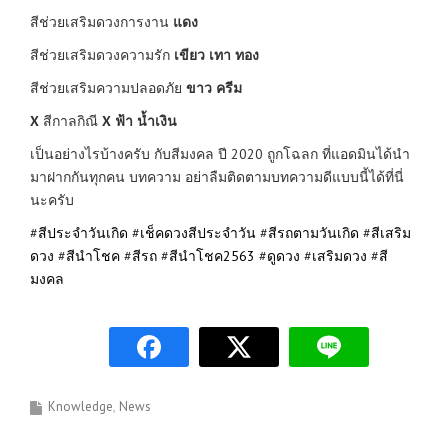
สีช่วยเสริมดวงการงาน
แดง
สีช่วยเสริมดวงความรัก
เขียว เทา ทอง
สีช่วยเสริมความปลอดภัย
ขาว ครีม
X
สีกาลกิณี
X
ฟ้า น้ำเงิน
เป็นอย่างไรบ้างครับ กับสีมงคล ปี 2020 ถูกโฉลก ที่แอดมินได้นำ
มาฝากกันทุกคน บทความ อย่าลืมติดตามบทความดีแบบนี้ได้ที่นี่
นะครับ
#
สีประจำวันเกิด
#
เช็คดวงสีประจำวัน
#
สีรถตามวันเกิด
#
สีเสริม
ดวง
#
สีนำโชค
#
สีรถ
#
สีนำโชค2563
#
ดูดวง
#
เสริมดวง
#
สี
มงคล
Knowledge
News