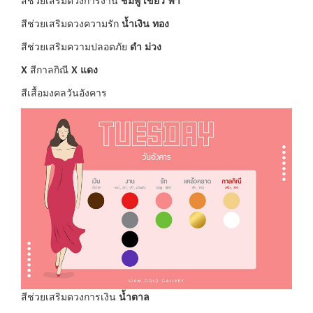
สีช่วยเสริมดวงการงาน
ชมพู เขียว ฟ้า
สีช่วยเสริมดวงความรัก
น้ำเงิน ทอง
สีช่วยเสริมความปลอดภัย
ดำ ม่วง
X
สีกาลกิณี
X
แดง
สีเสื้อมงคลวันอังคาร
สีช่วยเสริมดวงการเงิน
น้ำตาล