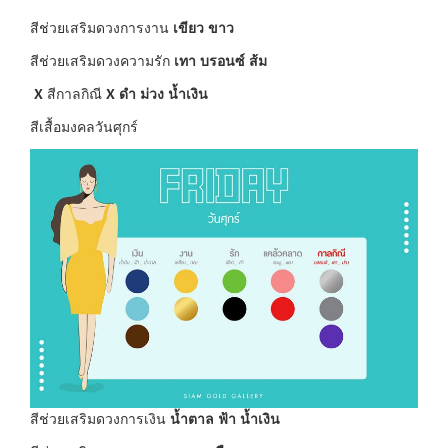
สีช่วยเสริมดวงการงาน
เขียว ขาว
สีช่วยเสริมดวงความรัก
เทา บรอนซ์ ส้ม
X
สีกาลกิณี
X
ดำ ม่วง น้ำเงิน
สีเสื้อมงคลวันศุกร์
สีช่วยเสริมดวงการเงิน
น้ำตาล ฟ้า น้ำเงิน