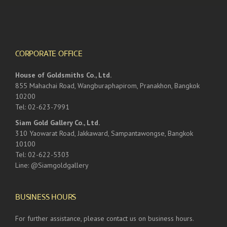
CORPORATE OFFICE
House of Goldsmiths Co., Ltd.
855 Mahachai Road, Wangburaphapirom, Pranakhon, Bangkok
10200
Tel: 02-623-7991
Siam Gold Gallery Co., Ltd.
310 Yaowarat Road, Jakkaward, Sampantawongse, Bangkok
10100
Tel: 02-622-5303
Line: @Siamgoldgallery
BUSINESS HOURS
For further assistance, please contact us on business hours.