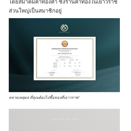
โดยสมาคมค้าทองคำ ซึ่งร้านค้าทองในเยาวราช
ส่วนใหญ่เป็นสมาชิกอยู่
หลายเหตุผล ที่คุณต้องไปซื้อทองที่เยาวราช!