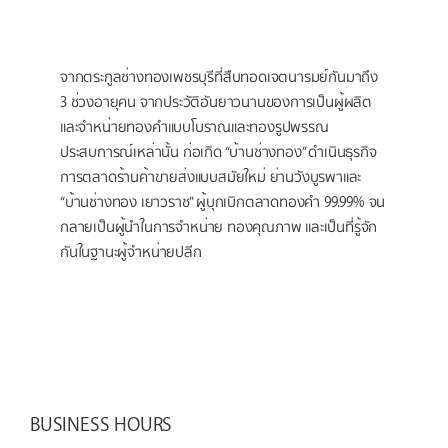
จากตระกูลช่างทองเพชรบุรีที่สืบทอดเจตนารมย์กันมาถึง
3 ช่วงอายุคน จากประวัติอันยาวนานของการเป็นผู้ผลิต
และจำหน่ายทองคำแบบโบราณและทองรูปพรรณ
ประสบการณ์เหล่านั้น ก่อเกิด “บ้านช่างทอง” ดำเนินธุรกิจ
การตลาดร้านค้าขายส่งแบบสมัยใหม่ ย่านวังบูรพาและ
“บ้านช่างทอง เยาวราช” ผู้บุกเบิกตลาดทองคำ 99.99% จน
กลายเป็นผู้นำในการจำหน่าย ทองคุณภาพ และเป็นที่รู้จัก
กันในฐานะผู้จำหน่ายปลีก
BUSINESS HOURS