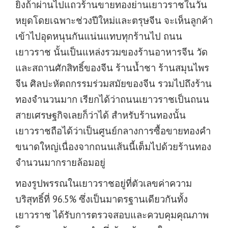
ยิ่งถ้าผ่านไปแถวร้านขายทองย่านเยาวราชในวัน
หยุดโดยเฉพาะช่วงปีใหม่และตรุษจีน จะเห็นลูกค้า
เข้าไปอุดหนุนกันแน่นแทบทุกร้านไป ถนน
เยาวราช นั้นเป็นแหล่งรวมของร้านอาหารจีน วัด
และสถานศักสิทธิ์ของจีน ร้านน้ำชา ร้านสมุนไพร
จีน ศิลปะหัตถกรรมร่วมสมัยของจีน รวมไปถึงร้าน
ทองจำนวนมาก เรียกได้ว่าถนนเยาวราชเป็นถนน
สายเศรษฐกิจเลยก็ว่าได้ สำหรับร้านทองนั้น
เยาวราชถือได้ว่าเป็นศูนย์กลางการซื้อขายทองคำ
ขนาดใหญ่เนื่องจากถนนเส้นนี้เต็มไปด้วยร้านทอง
จำนวนมากรายล้อมอยู่
ทองรูปพรรณในเยาวราชอยู่ที่ตัวเลขค่าความ
บริสุทธิ์ที่ 96.5% ซึ่งเป็นมาตรฐานเดียวกันทั้ง
เยาวราช ได้รับการตรวจสอบและควบคุมคุณภาพ