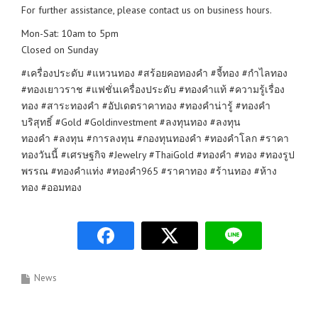
For further assistance, please contact us on business hours.
Mon-Sat: 10am to 5pm
Closed on Sunday
#เครื่องประดับ #แหวนทอง #สร้อยคอทองคำ #จี้ทอง #กำไลทอง
#ทองเยาวราช #แฟชั่นเครื่องประดับ #ทองคำแท้ #ความรู้เรื่อง
ทอง #สาระทองคำ #อัปเดตราคาทอง #ทองคำน่ารู้ #ทองคำ
บริสุทธิ์ #Gold #Goldinvestment #ลงทุนทอง #ลงทุน
ทองคำ #ลงทุน #การลงทุน #กองทุนทองคำ #ทองคำโลก #ราคา
ทองวันนี้ #เศรษฐกิจ #Jewelry #ThaiGold #ทองคำ #ทอง #ทองรูป
พรรณ #ทองคำแท่ง #ทองคำ965 #ราคาทอง #ร้านทอง #ห้าง
ทอง #ออมทอง
News