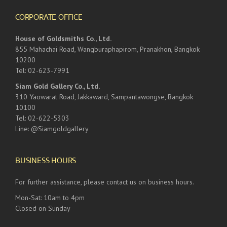
CORPORATE OFFICE
House of Goldsmiths Co., Ltd.
855 Mahachai Road, Wangburaphapirom, Pranakhon, Bangkok
10200
Tel: 02-623-7991
Siam Gold Gallery Co., Ltd.
310 Yaowarat Road, Jakkaward, Sampantawongse, Bangkok
10100
Tel: 02-622-5303
Line: @Siamgoldgallery
BUSINESS HOURS
For further assistance, please contact us on business hours.
Mon-Sat: 10am to 4pm
Closed on Sunday