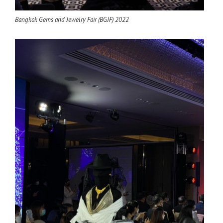
Bangkok Gems and Jewelry Fair (BGJF) 2022