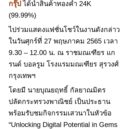
กรุ๊ป
ได้นำสินค้าทองคำ 24K
(99.99%)
ไปร่วมแสดงแฟชั่นโชว์ในงานดังกล่าว
ในวันศุกร์ที่ 27 พฤษภาคม 2565 เวลา
9.30 – 12.00 น. ณ ราชมณเฑียร แก
รนด์ บอลรูม โรงแรมมณเฑียร สุรวงศ์
กรุงเทพฯ
โดยมี นายบุณยฤทธิ์ กัลยาณมิตร
ปลัดกระทรวงพาณิชย์ เป็นประธาน
พร้อมรับชมกิจกรรมเสวนาในหัวข้อ
“Unlocking Digital Potential in Gems