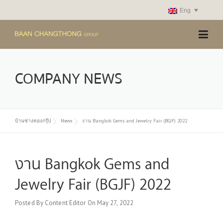
Skip
Eng
to
content
COMPANY NEWS
บ้านช่างทองกรุ๊ป
News
งาน Bangkok Gems and Jewelry Fair (BGJF) 2022
งาน Bangkok Gems and
Jewelry Fair (BGJF) 2022
Posted By
Content Editor
On
May 27, 2022