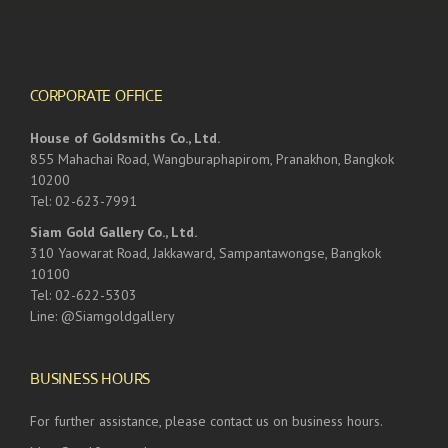
CORPORATE OFFICE
House of Goldsmiths Co., Ltd.
855 Mahachai Road, Wangburaphapirom, Pranakhon, Bangkok
10200
Tel: 02-623-7991
Siam Gold Gallery Co., Ltd.
310 Yaowarat Road, Jakkaward, Sampantawongse, Bangkok
10100
Tel: 02-622-5303
Line: @Siamgoldgallery
BUSINESS HOURS
For further assistance, please contact us on business hours.