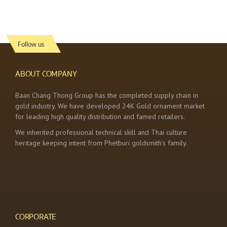
Follow us
ABOUT COMPANY
Baan Chang Thong Group has the completed supply chain in
gold industry. We have developed 24K Gold ornament market
for leading high quality distribution and famed retailers.
We inherited professional technical skill and Thai culture
heritage keeping intent from Phetburi goldsmith’s family.
CORPORATE