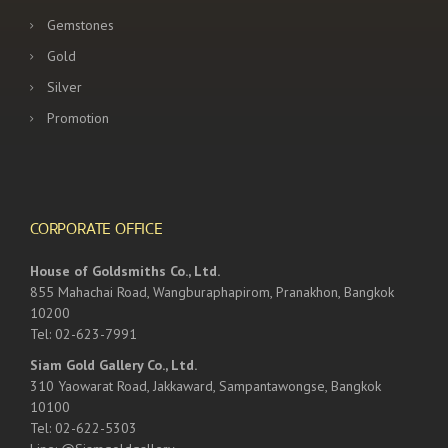
Gemstones
Gold
Silver
Promotion
CORPORATE OFFICE
House of Goldsmiths Co., Ltd.
855 Mahachai Road, Wangburaphapirom, Pranakhon, Bangkok
10200
Tel: 02-623-7991
Siam Gold Gallery Co., Ltd.
310 Yaowarat Road, Jakkaward, Sampantawongse, Bangkok
10100
Tel: 02-622-5303