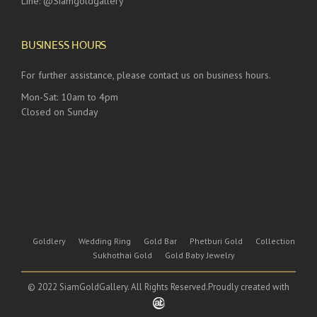
Line: @Siamgoldgallery
BUSINESS HOURS
For further assistance, please contact us on business hours.
Mon-Sat: 10am to 4pm
Closed on Sunday
Goldlery
Wedding Ring
Gold Bar
Phetburi Gold
Collection
Sukhothai Gold
Gold Baby Jewelry
© 2022 SiamGoldGallery. All Rights Reserved.Proudly created with