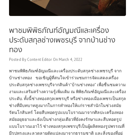
พาชมพิพิธภัณฑ์อัญมณีและเครื่อง
ประดับสกุลช่างเพชรบุรี จากบ้านช่าง
ทอง
Posted By
Content Editor
On
March 4, 2022
พาชมพิพิธภัณฑ์อัญมณีและเครื่องประดับสกุลช่างเพชรบุรี จาก
บ้านช่างทอง ขอเชิญผู้ที่สนใจเข้าร่วมชมการจัดแสดงเครื่อง
ประดับสกุลช่างเพชรบุรีจากสินค้า”บ้านช่างทอง” เพื่อชื่นชมความ
งามและเสริมสร้างความรู้เพิ่มเติม ณ พิพิธภัณฑ์อัญมณีและเครื่อง
ประดับ. ทั้งนี้ช่างทองสกุลเพชรบุรี หรือช่างทองเมืองเพชรเป็นสกุล
ช่างที่มีบทบาทสูงมากในการทำทองให้แก่ราชสำนักในช่วงสมัย
รัตนโกสินทร์ โดยสืบทอดรูปแบบโบราณมาจากศิลปะเครื่องทอง
สมัยอยุธยาและยังเป็นช่างกลุ่มเดียวที่ยังคงรักษาและสืบทอดรูป
แบบโบราณเอาไว้ ช่างทองสกุลเพชรบุรีเป็นผู้ผลิตทองรูปพรรณที่
มีรูปทรงและลวดลายดัดแปลงมาจากธรรมชาติ และสิ่งของที่อยู่