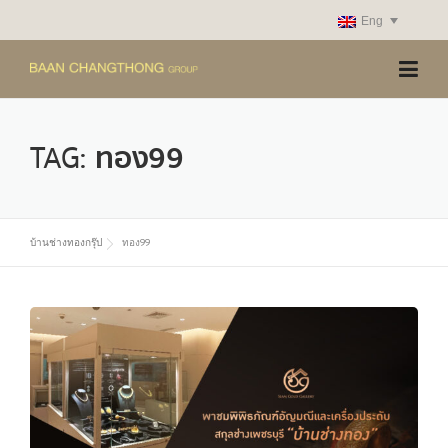
Skip
Eng
to
content
TAG:
ทอง99
บ้านช่างทองกรุ๊ป
ทอง99