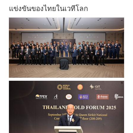
แข่งขันของไทยในเวทีโลก