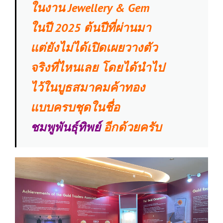
ในงาน Jewellery & Gem
ในปี 2025 ต้นปีที่ผ่านมา
แต่ยังไม่ได้เปิดเผยวางตัว
จริงที่ไหนเลย โดยได้นำไป
ไว้ในบูธสมาคมค้าทอง
แบบครบชุดในชื่อ
ชมพูพันธุ์ทิพย์
อีกด้วยครับ