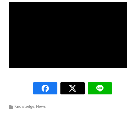
Knowledge
News