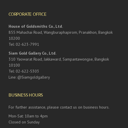
CORPORATE OFFICE
House of Goldsmiths Co., Ltd.
855 Mahachai Road, Wangburaphapirom, Pranakhon, Bangkok
10200
Tel: 02-623-7991
Siam Gold Gallery Co., Ltd.
310 Yaowarat Road, Jakkaward, Sampantawongse, Bangkok
10100
Tel: 02-622-5303
Line: @Siamgoldgallery
BUSINESS HOURS
For further assistance, please contact us on business hours.
Mon-Sat: 10am to 4pm
Closed on Sunday