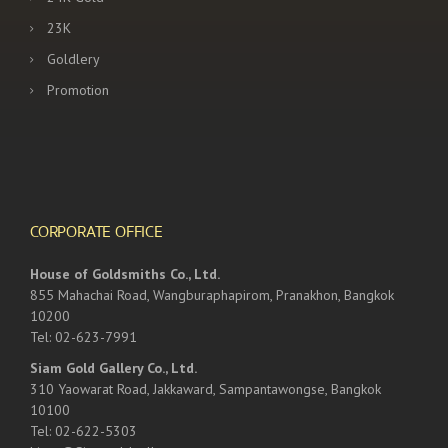
23K
Goldlery
Promotion
CORPORATE OFFICE
House of Goldsmiths Co., Ltd.
855 Mahachai Road, Wangburaphapirom, Pranakhon, Bangkok
10200
Tel: 02-623-7991
Siam Gold Gallery Co., Ltd.
310 Yaowarat Road, Jakkaward, Sampantawongse, Bangkok
10100
Tel: 02-622-5303