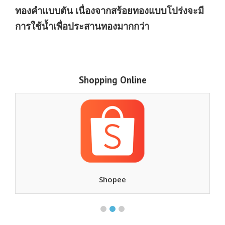
ทองคำแบบตัน เนื่องจากสร้อยทองแบบโปร่งจะมี
การใช้น้ำเพื่อประสานทองมากกว่า
Shopping Online
ee
Ebay