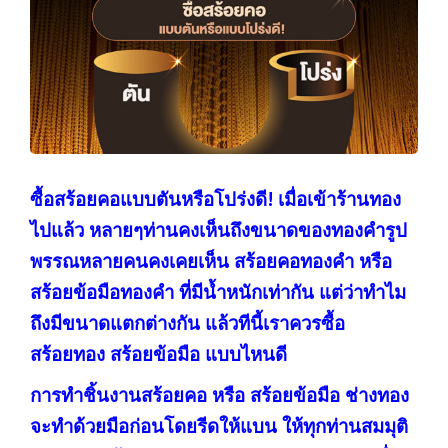
ซื้อสร้อยคอแบบตันหรือโปร่งดี! เมื่อเข้าร้านทอง
ไปแล้ว หลายๆท่านคงเห็นถึงขนาดของทองคำรูป
พรรณหลายคนคงเคยเห็น สร้อยคอทองคำ หรือ
สร้อยข้อมือทองคำ ที่มีน้ำหนักเท่ากัน แต่ว่าทำไม
ถึงมีขนาดแตกต่างกัน แล้วทีนี้เราควรซื้อ
สร้อยทอง สร้อยข้อมือ แบบไหนดี
การทำชิ้นงานสร้อยคอ หรือ สร้อยข้อมือ ช่างทอง
จะทำด้วยมือก่อนโดยรีดให้แบน ให้ทุกท่านสมมุติ