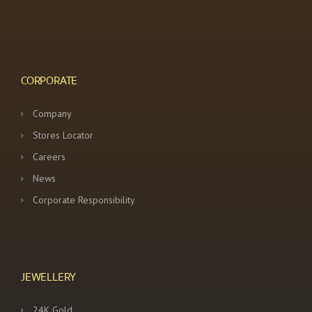
CORPORATE
Company
Stores Locator
Careers
News
Corporate Responsibility
JEWELLERY
24K Gold