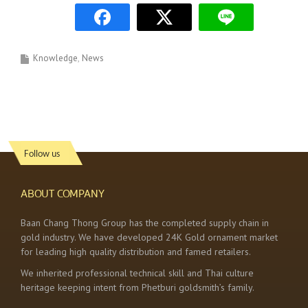
Knowledge
News
Follow us
ABOUT COMPANY
Baan Chang Thong Group has the completed supply chain in
gold industry. We have developed 24K Gold ornament market
for leading high quality distribution and famed retailers.
We inherited professional technical skill and Thai culture
heritage keeping intent from Phetburi goldsmith’s family.