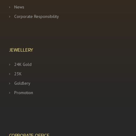
News
Corporate Responsibility
JEWELLERY
24K Gold
23K
Goldlery
Promotion
CORPORATE OFFICE