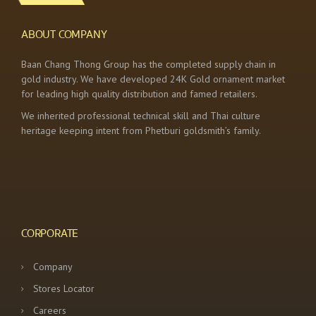
ABOUT COMPANY
Baan Chang Thong Group has the completed supply chain in
gold industry. We have developed 24K Gold ornament market
for leading high quality distribution and famed retailers.
We inherited professional technical skill and Thai culture
heritage keeping intent from Phetburi goldsmith’s family.
CORPORATE
Company
Stores Locator
Careers