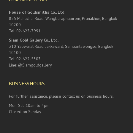
House of Goldsmiths Co., Ltd.
855 Mahachai Road, Wangburaphapirom, Pranakhon, Bangkok
10200
Tel: 02-623-7991
Siam Gold Gallery Co., Ltd.
310 Yaowarat Road, Jakkaward, Sampantawongse, Bangkok
10100
Tel: 02-622-5303
Line: @Siamgoldgallery
BUSINESS HOURS
For further assistance, please contact us on business hours.
Mon-Sat: 10am to 4pm
Closed on Sunday