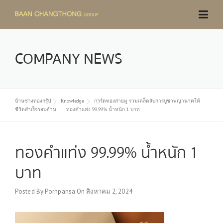
Skip
to
content
COMPANY NEWS
บ้านช่างทองกรุ๊ป
Knowledge
การ์ดทองสายมู รวมเคล็ดลับการบูชาพญานาคให้
ชีวิตสำเร็จรอบด้าน
ทองคำแท่ง 99.99% น้ำหนัก 1 บาท
ทองคำแท่ง 99.99% น้ำหนัก 1
บาท
Posted By
Pornpansa
On
สิงหาคม 2, 2024