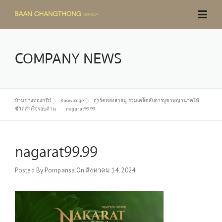
Skip
to
content
COMPANY NEWS
บ้านช่างทองกรุ๊ป
Knowledge
การ์ดทองสายมู รวมเคล็ดลับการบูชาพญานาคให้
ชีวิตสำเร็จรอบด้าน
nagarat99.99
nagarat99.99
Posted By
Pornpansa
On
สิงหาคม 14, 2024