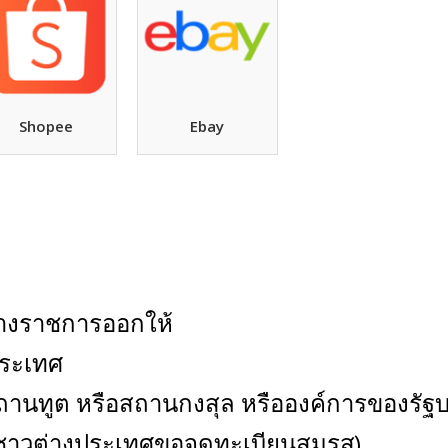
Shopee
Ebay
่ทางราชการออกให้
ประเทศ
ถานทูต หรือสถานกงสุล หรือองค์การของรัฐ
ชาวต่างประเทศขอจดทะเบียนสมรส)