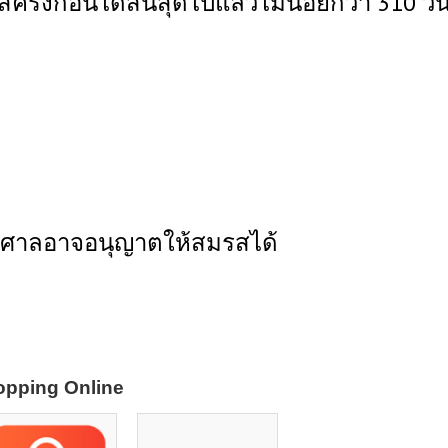
รั้งก่อนได้สิ้นสุดไปแล้วไม่น้อยกว่า 310 วั
รณ์ ศาลอาจอนุญาตให้สมรสได้
pping Online