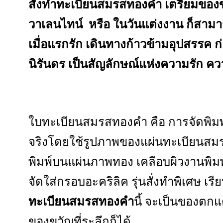
สั่งทำทะเบียนสมรสทองคำ เตรียมของข
วาเลนไทน์ หรือ ในวันแต่งงาน ก็สา
เมื่อแรกรัก เดินทางก้าวข้ามอุปสรรค ก
นิรันดร เป็นสัญลักษณ์แห่งความรัก 
ใบทะเบียนสมรสทองคำ คือ การจัดพิ
จริงโดยใช้รูปภาพของแผ่นทะเบียนส
พิมพ์บนแผ่นภาพทอง เคลือบผิวงานพิมพ์ป
จัดใส่กรอบอะคริลิค รุ่นสั่งทำพิเศษ เร
ทะเบียนสมรสทองคำ
นี้ จะเป็นของตกแ
ของขวัญที่ระลึกก็ได้