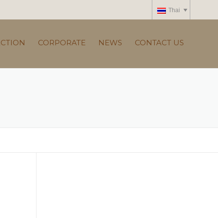
Thai
ECTION
CORPORATE
NEWS
CONTACT US