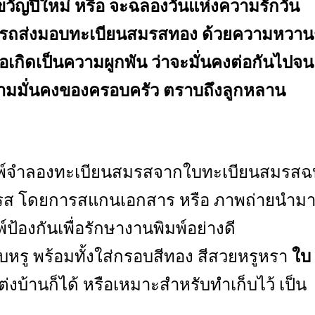
วัญปีใหม่ หรือ จะฉลองวันแห่งความรักวัน
มารถส่งมอบทะเบียนสมรสทอง ด้วยความหวานช
่อเกิดเป็นความผูกพัน ว่าจะมั่นคงต่อกันไปจน
ความมั่นคงของครอบครัว ตราบถึงลูกหลาน
มพ์จำลองทะเบียนสมรสจากใบทะเบียนสมรสฉ
มรส โดยการสแกนเอกสาร หรือ ภาพถ่ายนำมา
้องกันเพื่อรักษางานพิมพ์อย่างดี
ียบหรู พร้อมทั้งใส่กรอบสีทอง สีสวยหรูหรา
ใบ
ต่งบ้านก็ได้ หรือเหมาะสำหรับทำเก็บไว้ เป็น