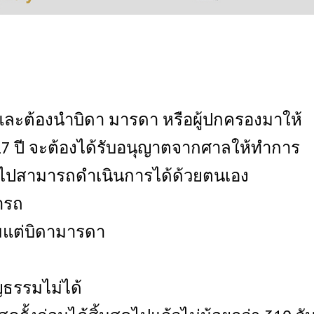
ณ์ และต้องนำบิดา มารดา หรือผู้ปกครองมาให้
 17 ปี จะต้องได้รับอนุญาตจากศาลให้ทำการ
ณ์ขึ้นไปสามารถดำเนินการได้ด้วยตนเอง
ารถ
่วมแต่บิดามารดา
ญธรรมไม่ได้