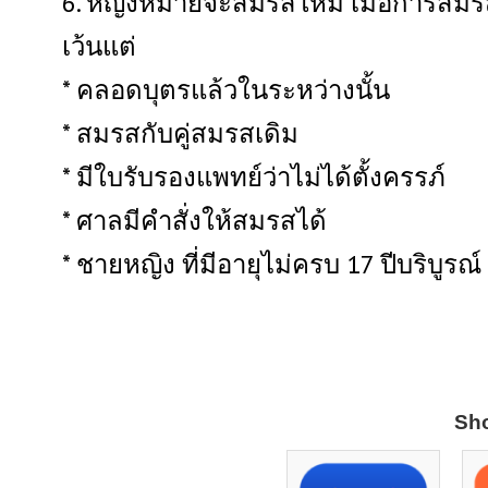
6. หญิงหม้ายจะสมรสใหม่ เมื่อการสมรสค
เว้นแต่
* คลอดบุตรแล้วในระหว่างนั้น
* สมรสกับคู่สมรสเดิม
* มีใบรับรองแพทย์ว่าไม่ได้ตั้งครรภ์
* ศาลมีคำสั่งให้สมรสได้
* ชายหญิง ที่มีอายุไม่ครบ 17 ปีบริบู
Sho