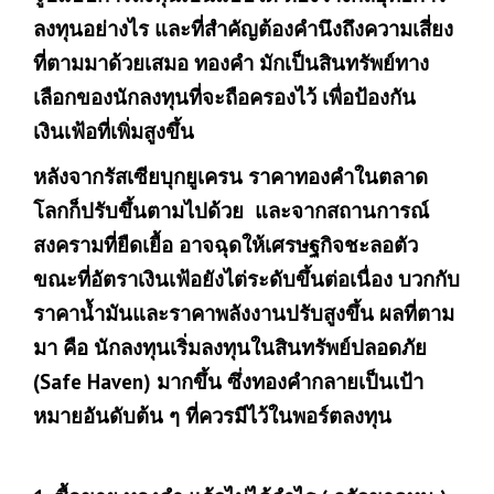
ลงทุนอย่างไร และที่สำคัญต้องคำนึงถึงความเสี่ยง
ที่ตามมาด้วยเสมอ ทองคำ มักเป็นสินทรัพย์ทาง
เลือกของนักลงทุนที่จะถือครองไว้ เพื่อป้องกัน
เงินเฟ้อที่เพิ่มสูงขึ้น
หลังจากรัสเซียบุกยูเครน ราคาทองคำในตลาด
โลกก็ปรับขึ้นตามไปด้วย และจากสถานการณ์
สงครามที่ยืดเยื้อ อาจฉุดให้เศรษฐกิจชะลอตัว
ขณะที่อัตราเงินเฟ้อยังไต่ระดับขึ้นต่อเนื่อง บวกกับ
ราคาน้ำมันและราคาพลังงานปรับสูงขึ้น ผลที่ตาม
มา คือ นักลงทุนเริ่มลงทุนในสินทรัพย์ปลอดภัย
(Safe Haven) มากขึ้น ซึ่งทองคำกลายเป็นเป้า
หมายอันดับต้น ๆ ที่ควรมีไว้ในพอร์ตลงทุน