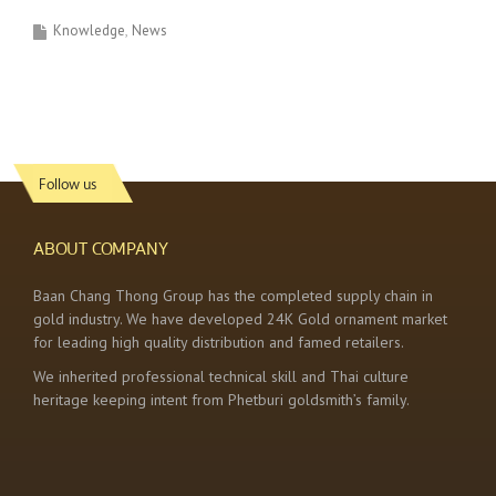
Knowledge
News
Follow us
ABOUT COMPANY
Baan Chang Thong Group has the completed supply chain in
gold industry. We have developed 24K Gold ornament market
for leading high quality distribution and famed retailers.
We inherited professional technical skill and Thai culture
heritage keeping intent from Phetburi goldsmith’s family.