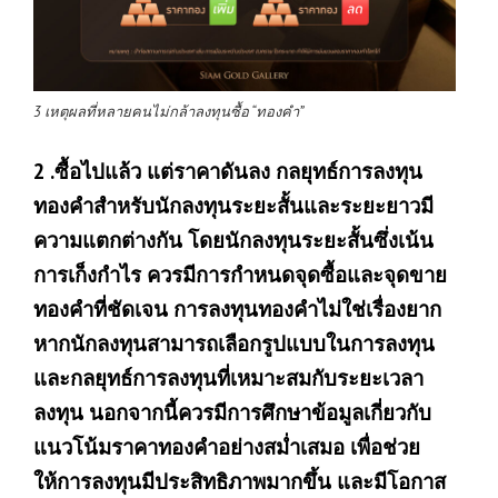
3 เหตุผลที่หลายคนไม่กล้าลงทุนซื้อ “ทองคำ”
2 .ซื้อไปแล้ว แต่ราคาดันลง กลยุทธ์การลงทุน
ทองคำสำหรับนักลงทุนระยะสั้นและระยะยาวมี
ความแตกต่างกัน โดยนักลงทุนระยะสั้นซึ่งเน้น
การเก็งกำไร ควรมีการกำหนดจุดซื้อและจุดขาย
ทองคำที่ชัดเจน การลงทุนทองคำไม่ใช่เรื่องยาก
หากนักลงทุนสามารถเลือกรูปแบบในการลงทุน
และกลยุทธ์การลงทุนที่เหมาะสมกับระยะเวลา
ลงทุน นอกจากนี้ควรมีการศึกษาข้อมูลเกี่ยวกับ
แนวโน้มราคาทองคำอย่างสม่ำเสมอ เพื่อช่วย
ให้การลงทุนมีประสิทธิภาพมากขึ้น และมีโอกาส