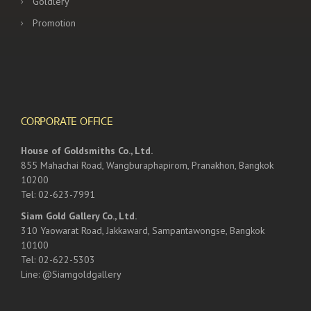
Goldlery
Promotion
CORPORATE OFFICE
House of Goldsmiths Co., Ltd.
855 Mahachai Road, Wangburaphapirom, Pranakhon, Bangkok
10200
Tel: 02-623-7991
Siam Gold Gallery Co., Ltd.
310 Yaowarat Road, Jakkaward, Sampantawongse, Bangkok
10100
Tel: 02-622-5303
Line: @Siamgoldgallery