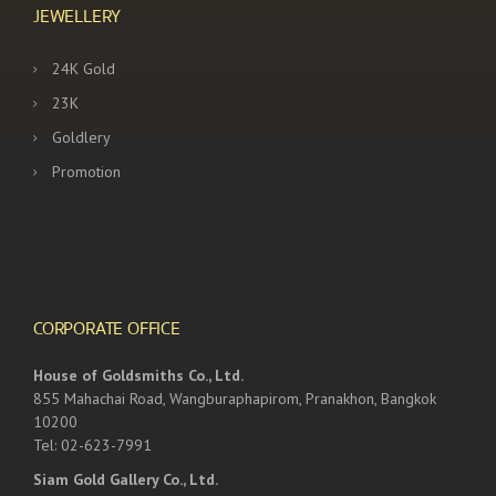
JEWELLERY
24K Gold
23K
Goldlery
Promotion
CORPORATE OFFICE
House of Goldsmiths Co., Ltd.
855 Mahachai Road, Wangburaphapirom, Pranakhon, Bangkok
10200
Tel: 02-623-7991
Siam Gold Gallery Co., Ltd.