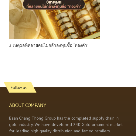
3 เหตุผลที่หลายคนไม่กล้าลงทุนซื้อ “ทองคำ”
Follow us
ABOUT COMPANY
Baan Chang Thong Group has the completed supply chain in
gold industry. We have developed 24K Gold ornament market
for leading high quality distribution and famed retailers.