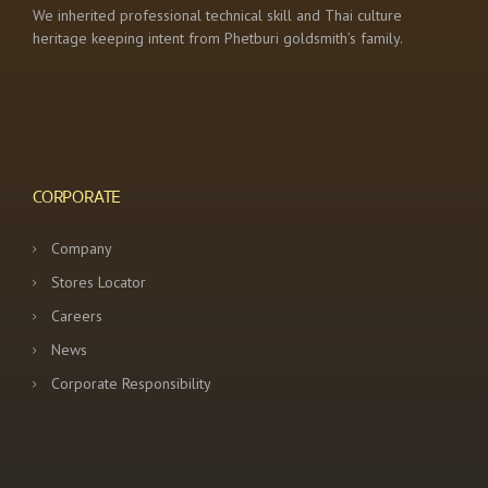
We inherited professional technical skill and Thai culture
heritage keeping intent from Phetburi goldsmith’s family.
CORPORATE
Company
Stores Locator
Careers
News
Corporate Responsibility