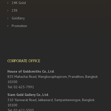
24K Gold
23K
Goldlery
Promotion
CORPORATE OFFICE
House of Goldsmiths Co., Ltd.
855 Mahachai Road, Wangburaphapirom, Pranakhon, Bangkok
10200
Tel: 02-623-7991
Siam Gold Gallery Co., Ltd.
310 Yaowarat Road, Jakkaward, Sampantawongse, Bangkok
10100
Tel: 02-622-5303