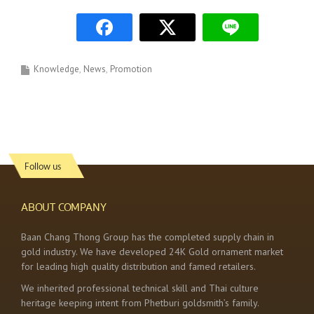
Knowledge
News
Promotion
Follow us
ABOUT COMPANY
Baan Chang Thong Group has the completed supply chain in
gold industry. We have developed 24K Gold ornament market
for leading high quality distribution and famed retailers.
We inherited professional technical skill and Thai culture
heritage keeping intent from Phetburi goldsmith’s family.