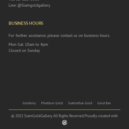
Line: @Siamgoldgallery
BUSINESS HOURS
For further assistance, please contact us on business hours.
Mon-Sat: 10am to 4pm
Closed on Sunday
Goldlery
Phetburi Gold
Sukhothai Gold
Gold Bar
© 2022 SiamGoldGallery. All Rights Reserved.Proudly created with