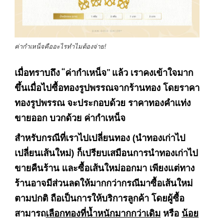
ค่ากำเหน็จคืออะไรทำไมต้องจ่าย!
เมื่อทราบถึง “ค่ากำเหน็จ” แล้ว เราคงเข้าใจมาก
ขึ้นเมื่อไปซื้อทองรูปพรรณจากร้านทอง โดยราคา
ทองรูปพรรณ จะประกอบด้วย ราคาทองคำแท่ง
ขายออก บวกด้วย ค่ากำเหน็จ
สำหรับกรณีที่เราไปเปลี่ยนทอง (นำทองเก่าไป
เปลี่ยนเส้นใหม่) ก็เปรียบเสมือนการนำทองเก่าไป
ขายคืนร้าน และซื้อเส้นใหม่ออกมา เพียงแต่ทาง
ร้านอาจมีส่วนลดให้มากกว่ากรณีมาซื้อเส้นใหม่
ตามปกติ ถือเป็นการให้บริการลูกค้า โดยผู้ซื้อ
สามารถ
เลือกทองที่น้ำหนักมากกว่าเดิม
หรือ
น้อย