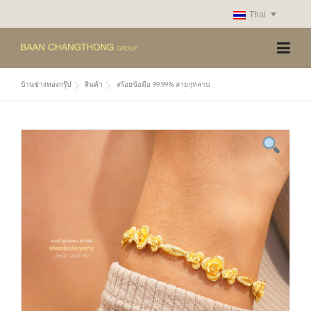
Skip
Thai
to
content
บ้านช่างทองกรุ๊ป
สินค้า
สร้อยข้อมือ 99.99% ลายกุหลาบ