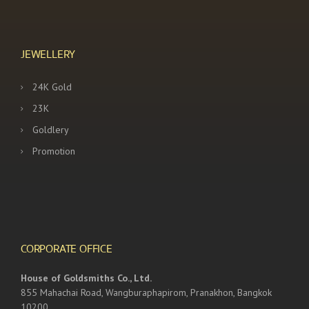
JEWELLERY
24K Gold
23K
Goldlery
Promotion
CORPORATE OFFICE
House of Goldsmiths Co., Ltd.
855 Mahachai Road, Wangburaphapirom, Pranakhon, Bangkok
10200