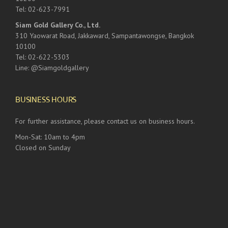
Tel: 02-623-7991
Siam Gold Gallery Co., Ltd.
310 Yaowarat Road, Jakkaward, Sampantawongse, Bangkok
10100
Tel: 02-622-5303
Line: @Siamgoldgallery
BUSINESS HOURS
For further assistance, please contact us on business hours.
Mon-Sat: 10am to 4pm
Closed on Sunday