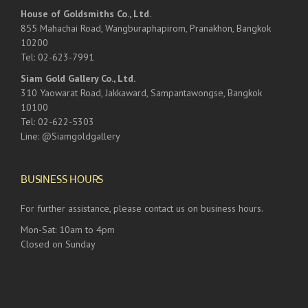
House of Goldsmiths Co., Ltd.
855 Mahachai Road, Wangburaphapirom, Pranakhon, Bangkok
10200
Tel: 02-623-7991
Siam Gold Gallery Co., Ltd.
310 Yaowarat Road, Jakkaward, Sampantawongse, Bangkok
10100
Tel: 02-622-5303
Line: @Siamgoldgallery
BUSINESS HOURS
For further assistance, please contact us on business hours.
Mon-Sat: 10am to 4pm
Closed on Sunday