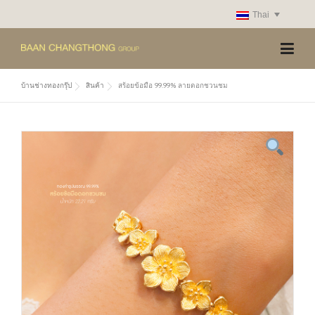
Skip
Thai
to
content
บ้านช่างทองกรุ๊ป
สินค้า
สร้อยข้อมือ 99.99% ลายดอกชวนชม