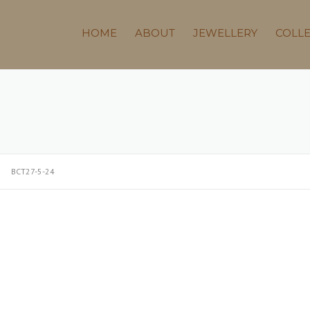
HOME
ABOUT
JEWELLERY
COLL
BCT27-5-24