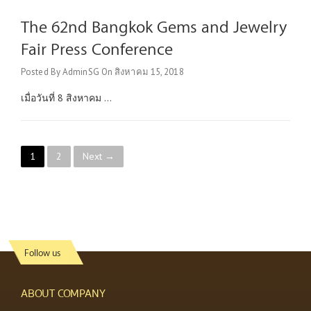
The 62nd Bangkok Gems and Jewelry
Fair Press Conference
Posted By
AdminSG
On
สิงหาคม 15, 2018
เมื่อวันที่ 8 สิงหาคม ...
P
1
2
Next →
o
s
t
Follow us
s
n
ABOUT COMPANY