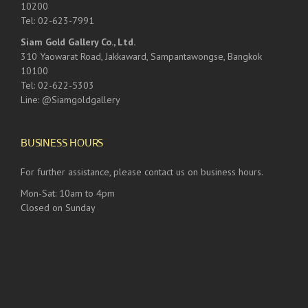
10200
Tel: 02-623-7991
Siam Gold Gallery Co., Ltd.
310 Yaowarat Road, Jakkaward, Sampantawongse, Bangkok
10100
Tel: 02-622-5303
Line: @Siamgoldgallery
BUSINESS HOURS
For further assistance, please contact us on business hours.
Mon-Sat: 10am to 4pm
Closed on Sunday