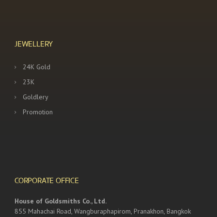
JEWELLERY
24K Gold
23K
Goldlery
Promotion
CORPORATE OFFICE
House of Goldsmiths Co., Ltd.
855 Mahachai Road, Wangburaphapirom, Pranakhon, Bangkok