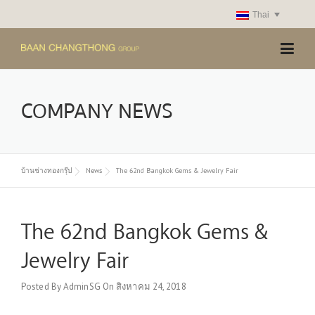
Skip
Thai
to
content
COMPANY NEWS
บ้านช่างทองกรุ๊ป
News
The 62nd Bangkok Gems & Jewelry Fair
The 62nd Bangkok Gems &
Jewelry Fair
Posted By
AdminSG
On
สิงหาคม 24, 2018