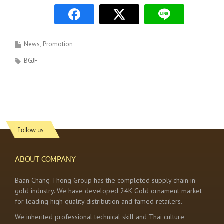
News
Promotion
BGJF
Follow us
ABOUT COMPANY
Baan Chang Thong Group has the completed supply chain in
gold industry. We have developed 24K Gold ornament market
for leading high quality distribution and famed retailers.
We inherited professional technical skill and Thai culture