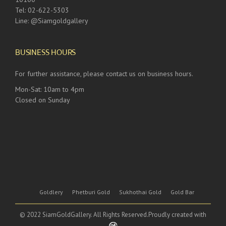
Tel: 02-622-5303
Line: @Siamgoldgallery
BUSINESS HOURS
For further assistance, please contact us on business hours.
Mon-Sat: 10am to 4pm
Closed on Sunday
Goldlery
Phetburi Gold
Sukhothai Gold
Gold Bar
© 2022 SiamGoldGallery. All Rights Reserved.Proudly created with