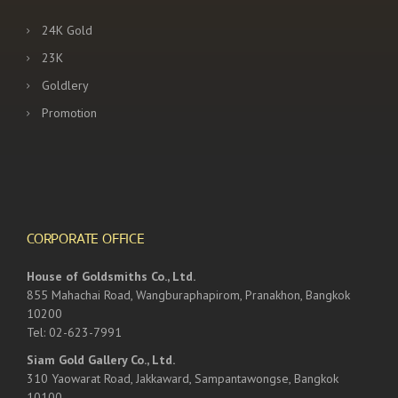
24K Gold
23K
Goldlery
Promotion
CORPORATE OFFICE
House of Goldsmiths Co., Ltd.
855 Mahachai Road, Wangburaphapirom, Pranakhon, Bangkok
10200
Tel: 02-623-7991
Siam Gold Gallery Co., Ltd.
310 Yaowarat Road, Jakkaward, Sampantawongse, Bangkok
10100