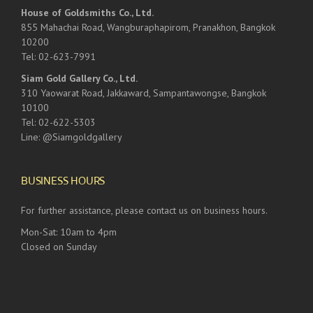
House of Goldsmiths Co., Ltd.
855 Mahachai Road, Wangburaphapirom, Pranakhon, Bangkok
10200
Tel: 02-623-7991
Siam Gold Gallery Co., Ltd.
310 Yaowarat Road, Jakkaward, Sampantawongse, Bangkok
10100
Tel: 02-622-5303
Line: @Siamgoldgallery
BUSINESS HOURS
For further assistance, please contact us on business hours.
Mon-Sat: 10am to 4pm
Closed on Sunday