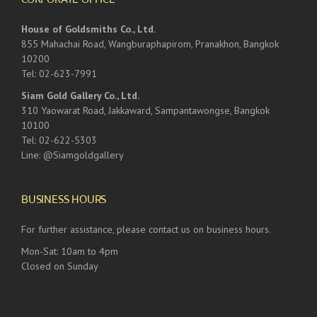
House of Goldsmiths Co., Ltd.
855 Mahachai Road, Wangburaphapirom, Pranakhon, Bangkok
10200
Tel: 02-623-7991
Siam Gold Gallery Co., Ltd.
310 Yaowarat Road, Jakkaward, Sampantawongse, Bangkok
10100
Tel: 02-622-5303
Line: @Siamgoldgallery
BUSINESS HOURS
For further assistance, please contact us on business hours.
Mon-Sat: 10am to 4pm
Closed on Sunday