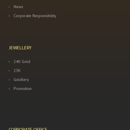
News
Corporate Responsibility
JEWELLERY
24K Gold
23K
Goldlery
Promotion
CORPORATE OFFICE