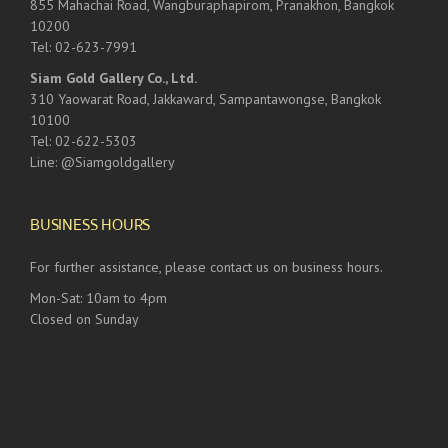
855 Mahachai Road, Wangburaphapirom, Pranakhon, Bangkok
10200
Tel: 02-623-7991
Siam Gold Gallery Co., Ltd.
310 Yaowarat Road, Jakkaward, Sampantawongse, Bangkok
10100
Tel: 02-622-5303
Line: @Siamgoldgallery
BUSINESS HOURS
For further assistance, please contact us on business hours.
Mon-Sat: 10am to 4pm
Closed on Sunday