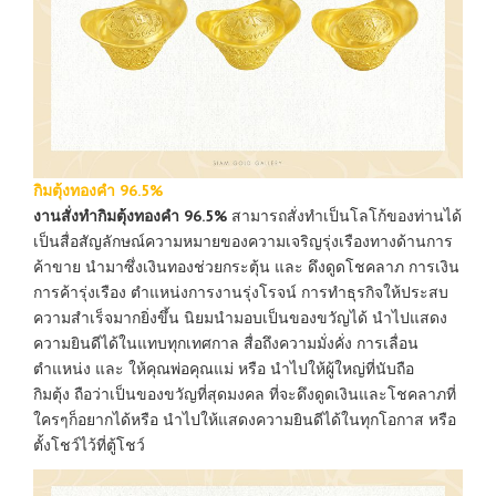
กิมตุ้งทองคำ 96.5%
งานสั่งทำกิมตุ้งทองคำ 96.5%
สามารถสั่งทำเป็นโลโก้ของท่านได้
เป็นสื่อสัญลักษณ์ความหมายของความเจริญรุ่งเรืองทางด้านการ
ค้าขาย นำมาซึ่งเงินทองช่วยกระตุ้น และ ดึงดูดโชคลาภ การเงิน
การค้ารุ่งเรือง ตำแหน่งการงานรุ่งโรจน์ การทำธุรกิจให้ประสบ
ความสำเร็จมากยิ่งขึ้น นิยมนำมอบเป็นของขวัญได้ นำไปแสดง
ความยินดีได้ในแทบทุกเทศกาล สื่อถึงความมั่งคั่ง การเลื่อน
ตำแหน่ง และ ให้คุณพ่อคุณแม่ หรือ นำไปให้ผู้ใหญ่ที่นับถือ
กิมตุ้ง ถือว่าเป็นของขวัญที่สุดมงคล ที่จะดึงดูดเงินและโชคลาภที่
ใครๆก็อยากได้หรือ นำไปให้แสดงความยินดีได้ในทุกโอกาส หรือ
ตั้งโชว์ไว้ที่ตู้โชว์