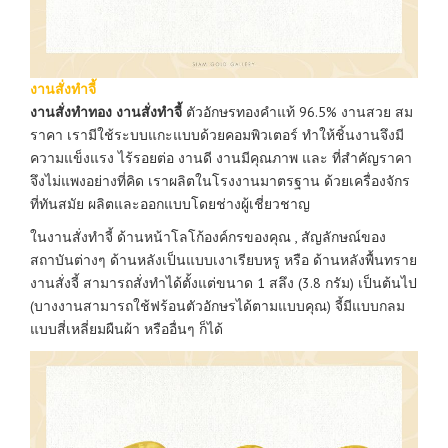
งานสั่งทำจี้
งานสั่งทำทอง งานสั่งทำจี้
ตัวอักษรทองคำแท้ 96.5% งานสวย สม
ราคา เรามีใช้ระบบแกะแบบด้วยคอมพิวเตอร์ ทำให้ชิ้นงานจึงมี
ความแข็งแรง ไร้รอยต่อ งานดี งานมีคุณภาพ และ ที่สำคัญราคา
จึงไม่แพงอย่างที่คิด เราผลิตในโรงงานมาตรฐาน ด้วยเครื่องจักร
ที่ทันสมัย ผลิตและออกแบบโดยช่างผู้เชี่ยวชาญ
ในงานสั่งทำจี้ ด้านหน้าโลโก้องค์กรของคุณ , สัญลักษณ์ของ
สถาบันต่างๆ ด้านหลังเป็นแบบเงาเรียบหรู หรือ ด้านหลังพื้นทราย
งานสั่งจี้ สามารถสั่งทำได้ตั้งแต่ขนาด 1 สลึง (3.8 กรัม) เป็นต้นไป
(บางงานสามารถใช้ฟร้อนตัวอักษรได้ตามแบบคุณ) จี้มีแบบกลม
แบบสี่เหลี่ยมผืนผ้า หรืออื่นๆ ก็ได้