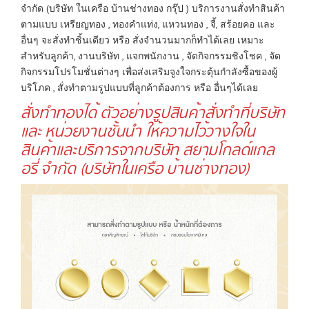
จำกัด (บริษัท ในเครือ บ้านช่างทอง กรุ๊ป ) บริการงานสั่งทำสินค้า
ตามแบบ เหรียญทอง , ทองคำแท่ง, แหวนทอง , จี้, สร้อยคอ และ
อื่นๆ จะสั่งทำชิ้นเดียว หรือ สั่งจำนวนมากก็ทำได้เลย เหมาะ
สำหรับลูกค้า, งานบริษัท , แจกพนักงาน , จัดกิจกรรมชิงโชค , จัด
กิจกรรมโปรโมชั่นต่างๆ เพื่อส่งเสริมจูงใจกระตุ้นกำลังซื้อของผู้
บริโภค , สั่งทำตามรูปแบบที่ลูกค้าต้องการ หรือ อื่นๆได้เลย
สั่งทำทองได้ ตัวอย่างรูปสินค้าสั่งทำที่บริษัท
และ หน่วยงานชั้นนำ ให้ความไว้วางใจใน
สินค้าและบริการจากบริษัท สยามโกลด์แกล
อรี่ จำกัด (บริษัทในเครือ บ้านช่างทอง)