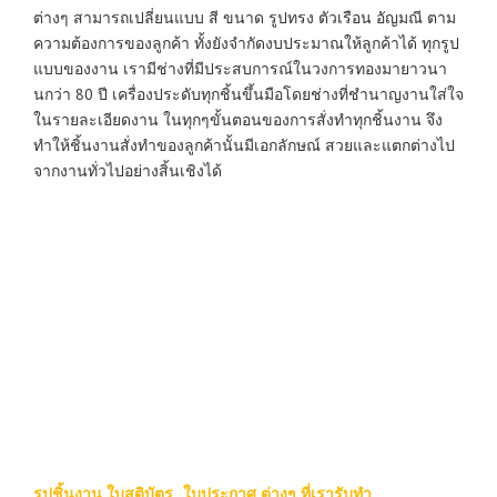
ต่างๆ สามารถเปลี่ยนแบบ สี ขนาด รูปทรง ตัวเรือน อัญมณี ตาม
ความต้องการของลูกค้า ทั้งยังจำกัดงบประมาณให้ลูกค้าได้ ทุกรูป
แบบของงาน เรามีช่างที่มีประสบการณ์ในวงการทองมายาวนา
นกว่า 80 ปี เครื่องประดับทุกชิ้นขึ้นมือโดยช่างที่ชำนาญงานใส่ใจ
ในรายละเอียดงาน ในทุกๆขั้นตอนของการสั่งทำทุกชิ้นงาน จึง
ทำให้ชิ้นงานสั่งทำของลูกค้านั้นมีเอกลักษณ์ สวยและแตกต่างไป
จากงานทั่วไปอย่างสิ้นเชิงได้
รูปชิ้นงาน ใบสูติบัตร , ใบประกาศ ต่างๆ ที่เรารับทำ