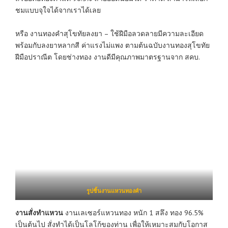
ชมแบบจุใจได้จากเราได้เลย
หรือ งานทองคำสุโขทัยลงยา – ใช้ฝีมือลวดลายมีความละเอียด
พร้อมกับลงยาหลากสี ค่าแรงไม่แพง ตามต้นฉบับงานทองสุโขทัย
ฝีมือปราณีต โดยช่างทอง งานดีมีคุณภาพมาตรฐานจาก สคบ.
รูปชิ้นงานแหวนทองคำ
งานสั่งทำแหวน
งานเลเซอร์แหวนทอง หนัก 1 สลึง ทอง 96.5%
เป็นต้นไป สั่งทำได้เป็นโลโก้ของท่าน เพื่อให้เหมาะสมกับโอกาส