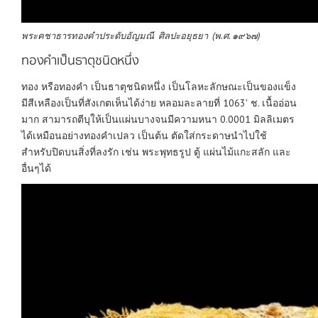
พระคชาธารทองคำประดับอัญมณี ศิลปะอยุธยา (พ.ศ. ๑๙๖๗)
ทองคำเป็นธาตุชนิดหนึ่ง
ทอง หรือทองคำ เป็นธาตุชนิดหนึ่ง เป็นโลหะลักษณะเป็นของแข็ง
มีสีเหลืองเป็นที่สังเกตเห็นได้ง่าย หลอมละลายที่ 1063′ ช. เนื้ออ่อน
มาก สามารถตีบุให้เป็นแผ่นบางจนมีความหนา 0.0001 มิลลิเมตร
ได้เหมือนอย่างทองคำเปลว เป็นต้น ตัดใส่กระดาษนำไปใช้
สำหรับปิดบนสิ่งที่ลงรัก เช่น พระพุทธรูป ตู้ แผ่นไม้แกะสลัก และ
อื่นๆได้