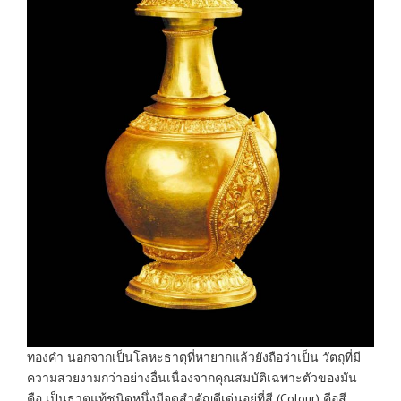
ทองคำ นอกจากเป็นโลหะธาตุที่หายากแล้วยังถือว่าเป็น วัตถุที่มี
ความสวยงามกว่าอย่างอื่นเนื่องจากคุณสมบัติเฉพาะตัวของมัน
คือ เป็นธาตุแท้ชนิดหนึ่งมีจุดสำคัญดีเด่นอยู่ที่สี (Colour) คือสี