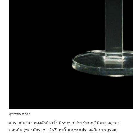
สุวรรณมาลา
สุวรรณมาลา ทองคำถัก เป็นศิราภรณ์สำหรับสตรี ศิลปะอยุธยา
ตอนต้น (พุทธศักราช 1967) พบในกรุพระปรางค์วัดราชบูรณะ