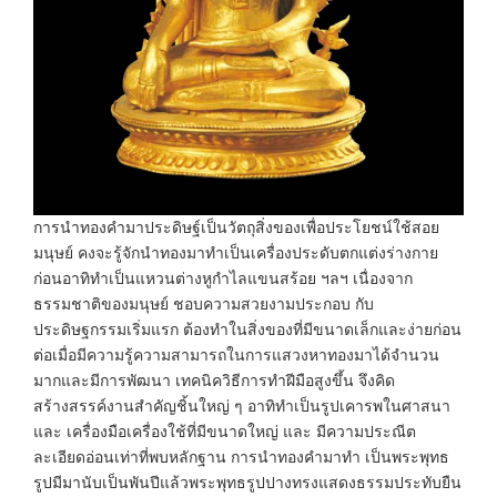
การนำทองคำมาประดิษฐ์เป็นวัตถุสิ่งของเพื่อประโยชน์ใช้สอย
มนุษย์ คงจะรู้จักนำทองมาทำเป็นเครื่องประดับตกแต่งร่างกาย
ก่อนอาทิทำเป็นแหวนต่างหูกำไลแขนสร้อย ฯลฯ เนื่องจาก
ธรรมชาติของมนุษย์ ชอบความสวยงามประกอบ กับ
ประดิษฐกรรมเริ่มแรก ต้องทำในสิ่งของที่มีขนาดเล็กและง่ายก่อน
ต่อเมื่อมีความรู้ความสามารถในการแสวงหาทองมาได้จำนวน
มากและมีการพัฒนา เทคนิควิธีการทำฝีมือสูงขึ้น จึงคิด
สร้างสรรค์งานสำคัญชิ้นใหญ่ ๆ อาทิทำเป็นรูปเคารพในศาสนา
และ เครื่องมือเครื่องใช้ที่มีขนาดใหญ่ และ มีความประณีต
ละเอียดอ่อนเท่าที่พบหลักฐาน การนำทองคำมาทำ เป็นพระพุทธ
รูปมีมานับเป็นพันปีแล้วพระพุทธรูปปางทรงแสดงธรรมประทับยืน