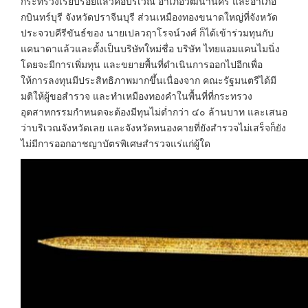
กระทรวงเรียบร้อยแล้วคือบริเวณ อำเภอวัฒนานคร และอำเภอ
กบินทร์บุรี จังหวัดปราจีนบุรี ส่วนเหมืองทองขนาดใหญ่ที่จังหวัด
ประจวบคีรีขันธ์ของ นายเปลวฤาโรจน์วงศ์ ก็ได้เข้าร่วมทุนกับ
แคนาดาแล้วและตั้งเป็นบริษัทใหม่ชื่อ บริษัท ไทยแอมแคนไมนิ่ง
โดยจะมีการเพิ่มทุน และขยายพื้นที่ดำเนินการออกไปอีกเพื่อ
ให้การลงทุนมีประสิทธิภาพมากขึ้นเนื่องจาก คณะรัฐมนตรีได้มี
มติให้ผู้ขอสำรวจ และทำเหมืองทองคำในพื้นที่ที่กระทรวง
อุตสาหกรรมกำหนดจะต้องมีทุนไม่ต่ำกว่า ๔๐ ล้านบาท และเสนอ
ว่าบริเวณจังหวัดเลย และจังหวัดหนองคายที่ยังสำรวจไม่เสร็จก็ยัง
ไม่มีการออกอาชญาบัตรพิเศษสำรวจแร่แก่ผู้ใด