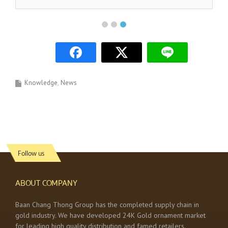
Knowledge
News
Follow us
ABOUT COMPANY
Baan Chang Thong Group has the completed supply chain in
gold industry. We have developed 24K Gold ornament market
for leading high quality distribution and famed retailers.