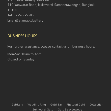
310 Yaowarat Road, Jakkaward, Sampantawongse, Bangkok
10100
Tel: 02-622-5303
Line: @Siamgoldgallery
BUSINESS HOURS
For further assistance, please contact us on business hours.
Mon-Sat: 10am to 4pm
Closed on Sunday
Goldlery
Wedding Ring
Gold Bar
Phetburi Gold
Collection
Sukhothai Gold
Gold Baby Jewelry