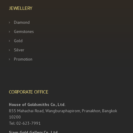
JEWELLERY
Diamond
Gemstones
Gold
Silver
Promotion
CORPORATE OFFICE
House of Goldsmiths Co., Ltd.
855 Mahachai Road, Wangburaphapirom, Pranakhon, Bangkok
10200
Tel: 02-623-7991
Siam Gold Gallery Co., Ltd.