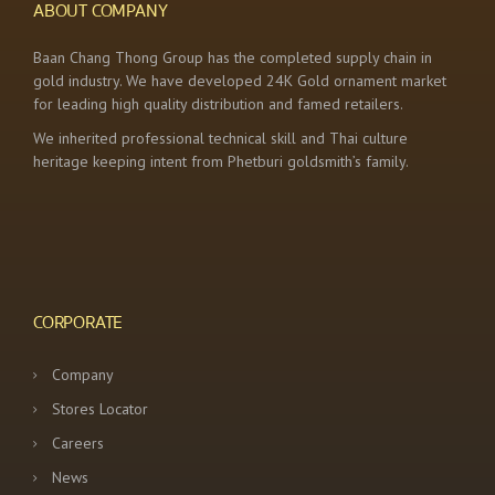
ABOUT COMPANY
Baan Chang Thong Group has the completed supply chain in
gold industry. We have developed 24K Gold ornament market
for leading high quality distribution and famed retailers.
We inherited professional technical skill and Thai culture
heritage keeping intent from Phetburi goldsmith’s family.
CORPORATE
Company
Stores Locator
Careers
News