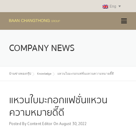
Skip
Eng
to
content
COMPANY NEWS
บ้านช่างทองกรุ๊ป
Knowledge
แหวนใบมะกอกแฟชั่นแหวนความหมายดี๊ดี
แหวนใบมะกอกแฟชั่นแหวน
ความหมายดี๊ดี
Posted By
Content Editor
On
August 30, 2022