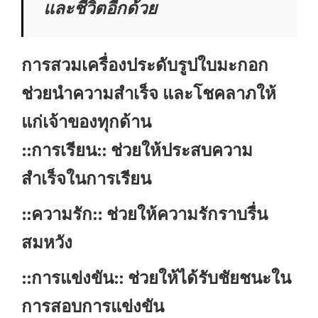
และชีวิตอีกด้วย
การสวมเครื่องประดับรูปใบมะกอก
ช่วยนำความสำเร็จ และโชคลาภให้
แก่เจ้าของทุกด้าน
::การเรียน:: ช่วยให้ประสบความ
สำเร็จในการเรียน
::ความรัก:: ช่วยให้ความรักราบรื่น
สมหวัง
::การแข่งขัน:: ช่วยให้ได้รับชัยชนะใน
การสอบการแข่งขัน