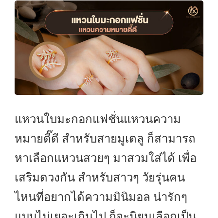
แหวนใบมะกอกแฟชั่นแหวนความ
หมายดี๊ดี สำหรับสายมูเตลู ก็สามารถ
หาเลือกแหวนสวยๆ มาสวมใส่ได้ เพื่อ
เสริมดวงกัน สำหรับสาวๆ วัยรุ่นคน
ไหนที่อยากได้ความมินิมอล น่ารักๆ
แบบไม่เยอะเกินไป ก็จะนิยมเลือกเป็น