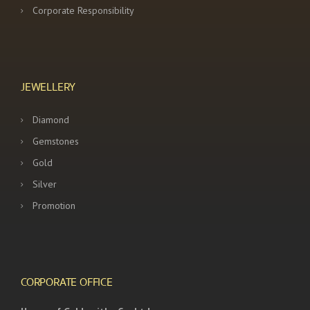
Corporate Responsibility
JEWELLERY
Diamond
Gemstones
Gold
Silver
Promotion
CORPORATE OFFICE