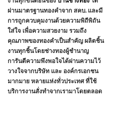
งานทุกขั้นตอนของ
บ้านช่างทอง
ได้
ผ่านมาตรฐานทองคำจาก สคบ. และมี
การถูกควบคุมงานด้วยความพิถีพิถัน
ใส่ใจ เพื่อความสวยงาม รวมถึง
คุณภาพของทองคำเป็นสำคัญ ผลิตชิ้น
งานทุกชิ้นโดยช่างทองผู้ชำนาญ
การันตีความพึงพอใจได้ผ่านความไว้
วางใจจากบริษัท และ องค์กรเอกชน
มากมาย หลายแห่งทั่วประเทศ ที่ใช้
บริการงานสั่งทำจากเรามาโดยตลอด