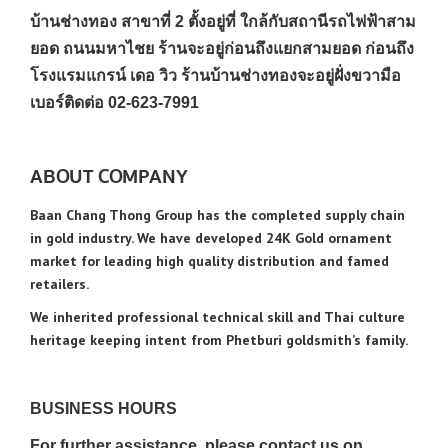
บ้านช่างทอง สาขาที่ 2 ตั้งอยู่ที่ ใกล้กับสถานีรถไฟฟ้าสาม
ยอด ถนนมหาไชย ร้านจะอยู่ก่อนถึงแยกสามยอด ก่อนถึง
โรงแรมแกรน์ เดอ วิว ร้านบ้านช่างทองจะอยู่ฝั่งขวามือ
เบอร์ติดต่อ 02-623-7991
ABOUT COMPANY
Baan Chang Thong Group has the completed supply chain
in gold industry. We have developed 24K Gold ornament
market for leading high quality distribution and famed
retailers.
We inherited professional technical skill and Thai culture
heritage keeping intent from Phetburi goldsmith’s family.
BUSINESS HOURS
For further assistance, please contact us on