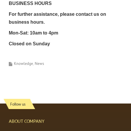
BUSINESS HOURS
For further assistance, please contact us on
business hours.
Mon-Sat: 10am to 4pm
Closed on Sunday
Knowledge
News
Follow us
ABOUT COMPANY