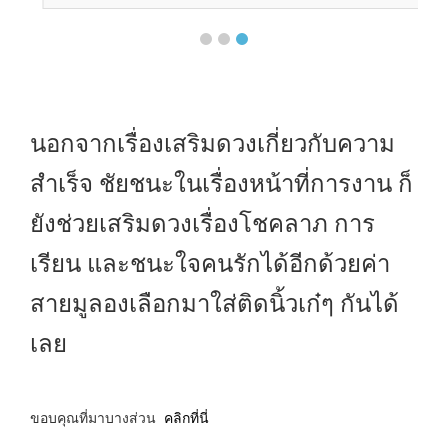
นอกจากเรื่องเสริมดวงเกี่ยวกับความ
สำเร็จ ชัยชนะในเรื่องหน้าที่การงาน ก็
ยังช่วยเสริมดวงเรื่องโชคลาภ การ
เรียน และชนะใจคนรักได้อีกด้วยค่า
สายมูลองเลือกมาใส่ติดนิ้วเก๋ๆ กันได้
เลย
ขอบคุณที่มาบางส่วน
คลิกที่นี่