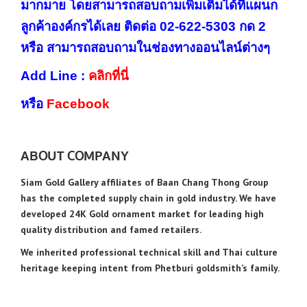
มากมาย โดยสามารถสอบถามเพิ่มเติมได้ที่แผนก
ลูกค้าองค์กรได้เลย ติดต่อ 02-622-5303 กด 2
หรือ สามารถสอบถามในช่องทางออนไลน์ต่างๆ
Add Line :
คลิกที่นี่
หรือ
Facebook
ABOUT COMPANY
Siam Gold Gallery affiliates of Baan Chang Thong Group
has the completed supply chain in gold industry. We have
developed 24K Gold ornament market for leading high
quality distribution and famed retailers.
We inherited professional technical skill and Thai culture
heritage keeping intent from Phetburi goldsmith’s family.