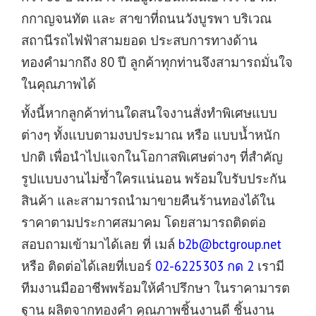
กกาญจนทัต และ สาขาที่ถนนวังบูรพา บริเวณ
สถานีรถไฟฟ้าสามยอด ประสบการทางด้าน
ทองคำมากถึง 80 ปี ลูกค้าทุกท่านจึงสามารถมั่นใจ
ในคุณภาพได้
ทั้งนี้หากลูกค้าท่านใดสนใจงานสั่งทำพิเศษแบบ
ต่างๆ ทั้งแบบตามงบประมาณ หรือ แบบน้ำหนัก
ปกติ เพื่อนำไปแจกในโอกาสพิเศษต่างๆ ที่สำคัญ
รูปแบบงานไม่ซ้ำใครแน่นอน พร้อมใบรับประกัน
สินค้า และสามารถนำมาขายคืนร้านทองได้ใน
ราคาตามประกาศสมาคม โดยสามารถติดต่อ
สอบถามเข้ามาได้เลย ที่ เมล์
b2b@bctgroup.net
หรือ ติดต่อได้เลยที่เบอร์
02-6225303 กด 2
เรามี
ทีมงานมืออาชีพพร้อมให้คำปรึกษา ในราคามารต
ฐาน ผลิตจากทองคำ คุณภาพชิ้นงานดี ชิ้นงาน