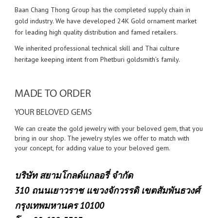
Baan Chang Thong Group has the completed supply chain in
gold industry. We have developed 24K Gold ornament market
for leading high quality distribution and famed retailers.
We inherited professional technical skill and Thai culture
heritage keeping intent from Phetburi goldsmith’s family.
MADE TO ORDER
YOUR BELOVED GEMS
We can create the gold jewelry with your beloved gem, that you
bring in our shop. The jewelry styles we offer to match with
your concept, for adding value to your beloved gem.
บริษัท สยามโกลด์แกลอรี่ จำกัด
310 ถนนเยาวราช แขวงจักวรรดิ เขตสัมพันธวงศ์
กรุงเทพมหานคร 10100