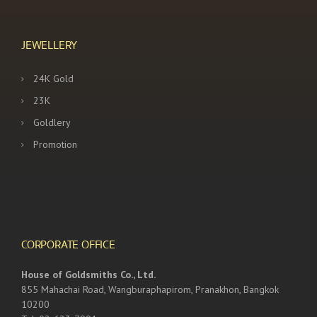
JEWELLERY
24K Gold
23K
Goldlery
Promotion
CORPORATE OFFICE
House of Goldsmiths Co., Ltd.
855 Mahachai Road, Wangburaphapirom, Pranakhon, Bangkok
10200