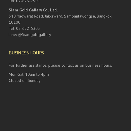
Tel: 02-623-7991
Siam Gold Gallery Co., Ltd.
310 Yaowarat Road, Jakkaward, Sampantawongse, Bangkok
10100
Tel: 02-622-5303
Line: @Siamgoldgallery
BUSINESS HOURS
For further assistance, please contact us on business hours.
Mon-Sat: 10am to 4pm
Closed on Sunday