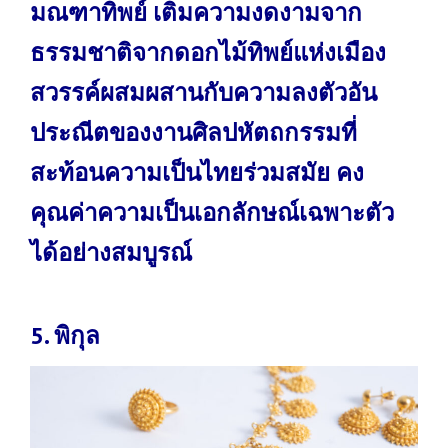
มณฑาทิพย์ เติมความงดงามจาก
ธรรมชาติจากดอกไม้ทิพย์แห่งเมือง
สวรรค์ผสมผสานกับความลงตัวอัน
ประณีตของงานศิลปหัตถกรรมที่
สะท้อนความเป็นไทยร่วมสมัย คง
คุณค่าความเป็นเอกลักษณ์เฉพาะตัว
ได้อย่างสมบูรณ์
5. พิกุล