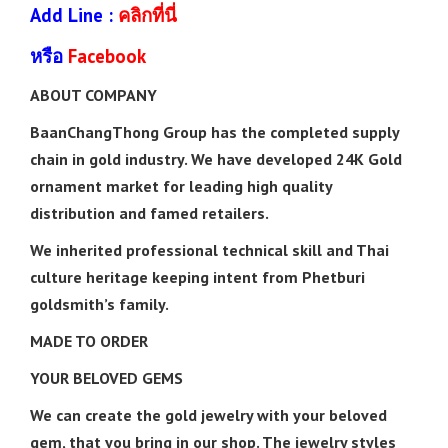
Add Line :
คลิกที่นี่
หรือ
Facebook
ABOUT COMPANY
BaanChangThong Group has the completed supply
chain in gold industry. We have developed 24K Gold
ornament market for leading high quality
distribution and famed retailers.
We inherited professional technical skill and Thai
culture heritage keeping intent from Phetburi
goldsmith’s family.
MADE TO ORDER
YOUR BELOVED GEMS
We can create the gold jewelry with your beloved
gem, that you bring in our shop. The jewelry styles