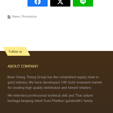
News
Promotion
Follow us
ABOUT COMPANY
Baan Chang Thong Group has the completed supply chain in
gold industry. We have developed 24K Gold ornament market
for leading high quality distribution and famed retailers.
We inherited professional technical skill and Thai culture
heritage keeping intent from Phetburi goldsmith’s family.