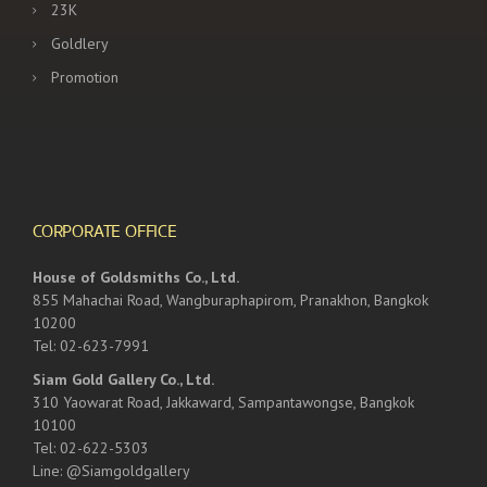
23K
Goldlery
Promotion
CORPORATE OFFICE
House of Goldsmiths Co., Ltd.
855 Mahachai Road, Wangburaphapirom, Pranakhon, Bangkok
10200
Tel: 02-623-7991
Siam Gold Gallery Co., Ltd.
310 Yaowarat Road, Jakkaward, Sampantawongse, Bangkok
10100
Tel: 02-622-5303
Line: @Siamgoldgallery