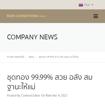
Skip
Thai
to
content
COMPANY NEWS
บ้านช่างทองกรุ๊ป
News
ชุดทอง 99.99% สวย อลัง สมฐานะให้แม่
ชุดทอง 99.99% สวย อลัง สม
ฐานะให้แม่
Posted By
Content Editor
On
สิงหาคม 4, 2022