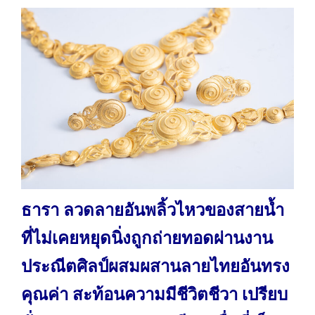
ธารา ลวดลายอันพลิ้วไหวของสายน้ำ
ที่ไม่เคยหยุดนิ่งถูกถ่ายทอดผ่านงาน
ประณีตศิลป์ผสมผสานลายไทยอันทรง
คุณค่า สะท้อนความมีชีวิตชีวา เปรียบ