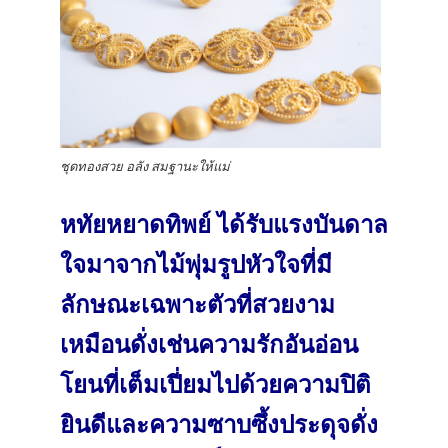
ชุดทองสวย อลัง สมฐานะให้แม่
หทัยหยาดทิพย์ ได้รับแรงบันดาล
ใจมาจากไม้พุ่มรูปหัวใจที่มี
ลักษณะเฉพาะตัวที่สวยงาม
เหมือนดั่งเช่นความรักอันอ่อน
โยนที่เต็มเปี่ยมไปด้วยความปิติ
ยินดีและความซาบซึ้งประดุจดั่ง