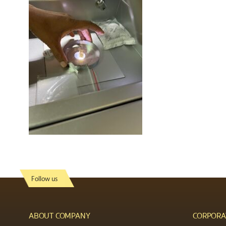
Follow us
ABOUT COMPANY
CORPORA