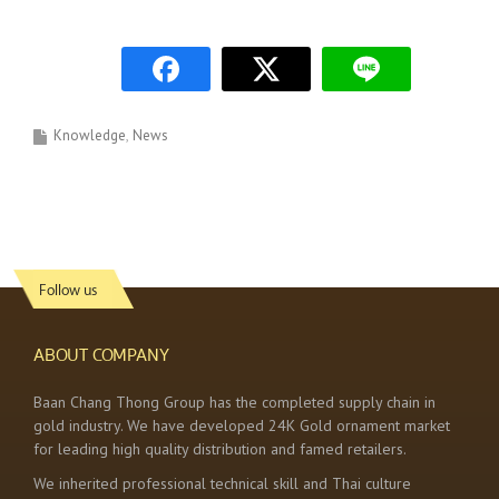
Knowledge
News
Follow us
ABOUT COMPANY
Baan Chang Thong Group has the completed supply chain in
gold industry. We have developed 24K Gold ornament market
for leading high quality distribution and famed retailers.
We inherited professional technical skill and Thai culture