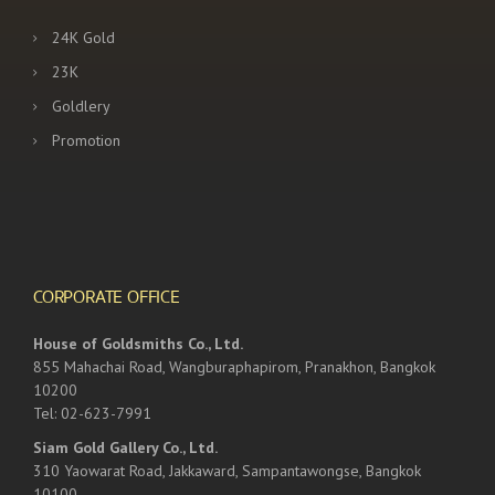
24K Gold
23K
Goldlery
Promotion
CORPORATE OFFICE
House of Goldsmiths Co., Ltd.
855 Mahachai Road, Wangburaphapirom, Pranakhon, Bangkok
10200
Tel: 02-623-7991
Siam Gold Gallery Co., Ltd.
310 Yaowarat Road, Jakkaward, Sampantawongse, Bangkok
10100