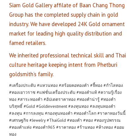
Siam Gold Gallery affilate of Baan Chang Thong
Group has the completed supply chain in gold
industry. We have developed 24K Gold ornament
market for leading high quality distribution and
famed retailers.
We inherited professional technical skill and Thai
culture heritage keeping intent from Phetburi
goldsmith’s family.
#เครื่องประดับ #แหวนทอง #สร้อยคอทองคำ #จี้ทอง #กำไลทอง
#ทองเยาวราช #แฟชั่นเครื่องประดับ #ทองคำแท้ #ความรู้เรื่อง
ทอง #สาระทองคำ #อัปเดตราคาทอง #ทองคำน่ารู้ #ทองคำ
บริสุทธิ์ #Gold #Goldinvestment #ลงทุนทอง #ลงทุนทองคำ
#ลงทุน #การลงทุน #กองทุนทองคำ #ทองคำโลก #ราคาทองวันนี้
#เศรษฐกิจ #Jewelry #ThaiGold #ทองคำ #ทอง #ทองรูปพรรณ
#ทองคำแท่ง #ทองคำ965 #ราคาทอง #ร้านทอง #ห้างทอง #ออม
ทอง