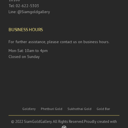
Tel: 02-622-5303
Line: @Siamgoldgallery
BUSINESS HOURS
For further assistance, please contact us on business hours.
Mon-Sat: 10am to 4pm
Closed on Sunday
Goldlery
Phetburi Gold
Sukhothai Gold
Gold Bar
© 2022 SiamGoldGallery. All Rights Reserved.Proudly created with